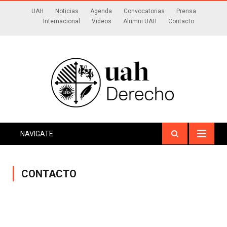
UAH
Noticias
Agenda
Convocatorias
Prensa
Internacional
Videos
Alumni UAH
Contacto
NAVIGATE
CONTACTO