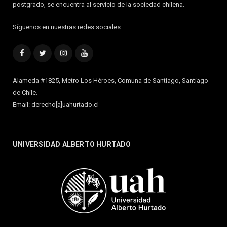
postgrado, se encuentra al servicio de la sociedad chilena.
Síguenos en nuestras redes sociales:
Facebook
Twitter
Instagram
YouTube
Alameda #1825, Metro Los Héroes, Comuna de Santiago, Santiago
de Chile.
Email: derecho[a]uahurtado.cl
UNIVERSIDAD ALBERTO HURTADO