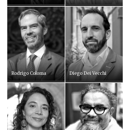
Rodrigo Coloma
Diego Dei Vecchi