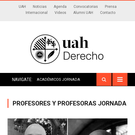
UAH
Noticias
Agenda
Convocatorias
Prensa
Internacional
Videos
Alumni UAH
Contacto
NAVIGATE:
ACADÉMICOS JORNADA
PROFESORES Y PROFESORAS JORNADA