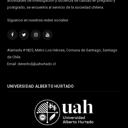
actividades de investigación y docencia de calidad en pregrado y
postgrado, se encuentra al servicio de la sociedad chilena.
Síguenos en nuestras redes sociales:
Facebook
Twitter
Instagram
YouTube
Alameda #1825, Metro Los Héroes, Comuna de Santiago, Santiago
de Chile.
Email: derecho[a]uahurtado.cl
UNIVERSIDAD ALBERTO HURTADO