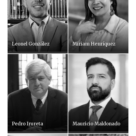
Leonel González
Miriam Henríquez
Pedro Irureta
Mauricio Maldonado