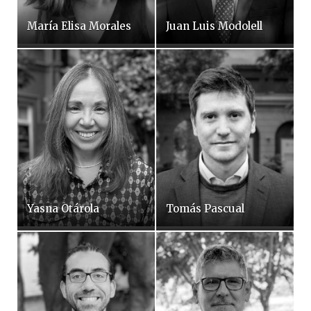
María Elisa Morales
Juan Luis Modolell
Yasna Otárola
Tomás Pascual