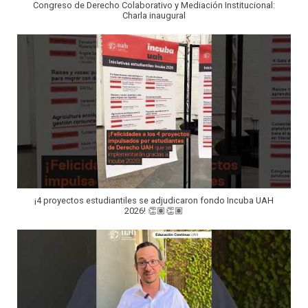
Congreso de Derecho Colaborativo y Mediación Institucional:
Charla inaugural
¡4 proyectos estudiantiles se adjudicaron fondo Incuba UAH
2026! 👏🏽👏🏽