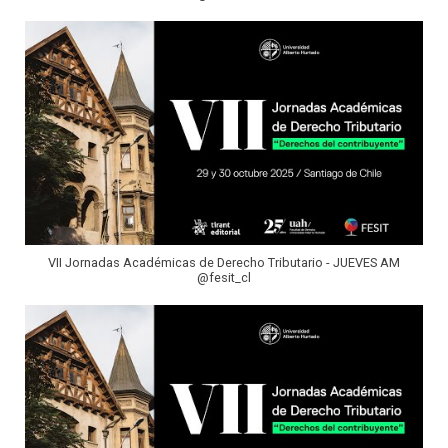
VII Jornadas Académicas de Derecho Tributario - JUEVES AM
@fesit_cl