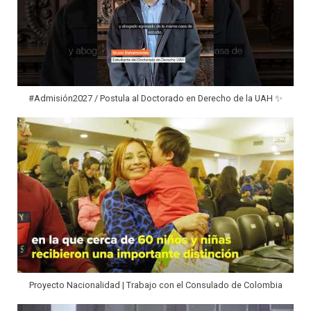
#Admisión2027 / Postula al Doctorado en Derecho de la UAH ✨
Proyecto Nacionalidad | Trabajo con el Consulado de Colombia