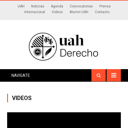
UAH
Noticias
Agenda
Convocatorias
Prensa
Internacional
Videos
Alumni UAH
Contacto
NAVIGATE
VIDEOS