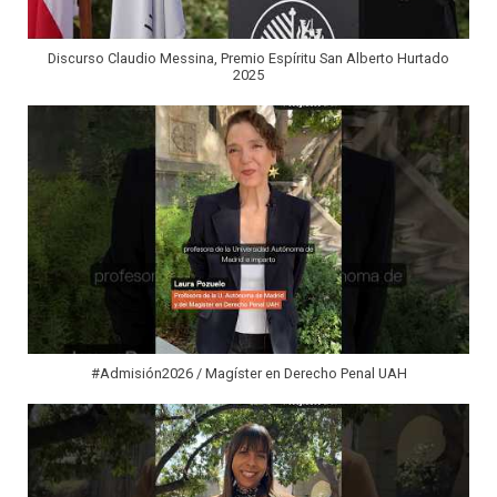
Discurso Claudio Messina, Premio Espíritu San Alberto Hurtado
2025
#Admisión2026 / Magíster en Derecho Penal UAH