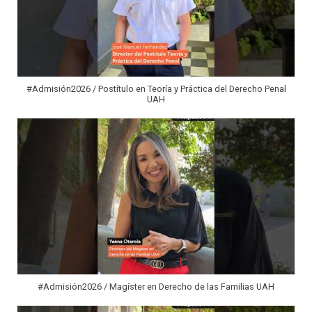
#Admisión2026 / Postítulo en Teoría y Práctica del Derecho Penal
UAH
#Admisión2026 / Magíster en Derecho de las Familias UAH