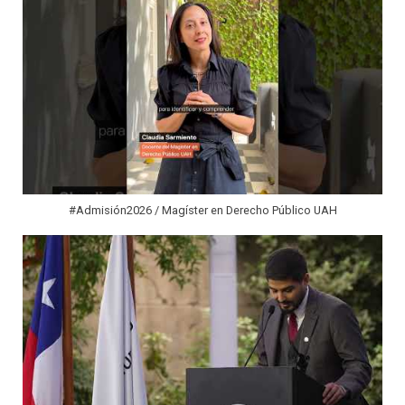
#Admisión2026 / Magíster en Derecho Público UAH