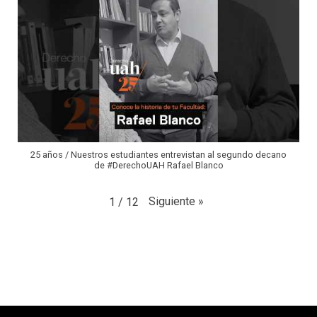
25 años / Nuestros estudiantes entrevistan al segundo decano
de #DerechoUAH Rafael Blanco
Siguiente
»
1
/
12