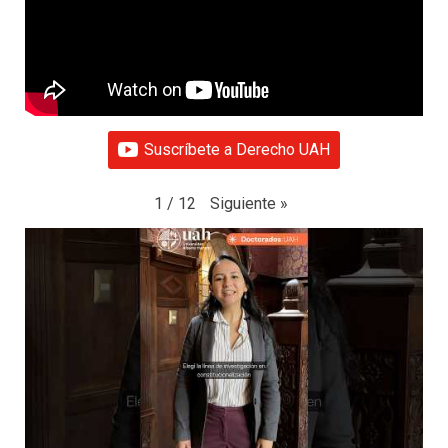
Suscríbete a Derecho UAH
Siguiente
»
1
/
12