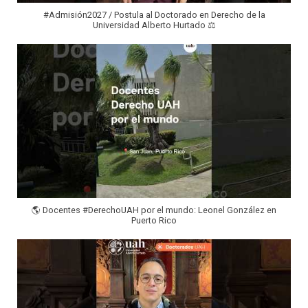
#Admisión2027 / Postula al Doctorado en Derecho de la
Universidad Alberto Hurtado ⚖️
🌎 Docentes #DerechoUAH por el mundo: Leonel González en
Puerto Rico