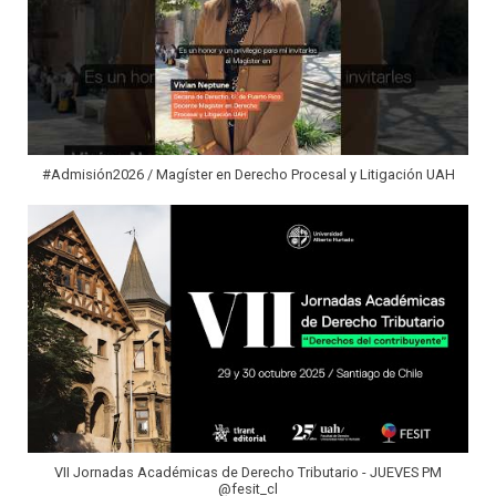
#Admisión2026 / Magíster en Derecho Procesal y Litigación UAH
VII Jornadas Académicas de Derecho Tributario - JUEVES PM
@fesit_cl