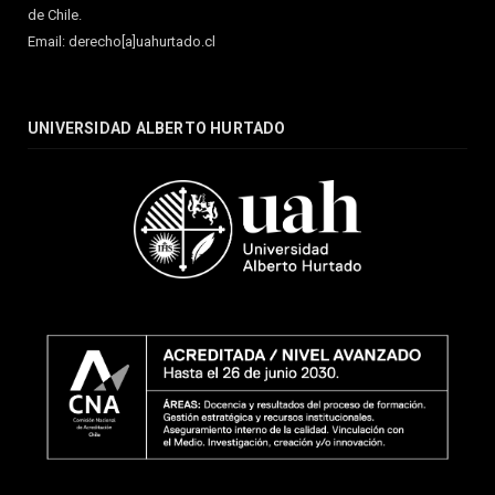
de Chile.
Email: derecho[a]uahurtado.cl
UNIVERSIDAD ALBERTO HURTADO