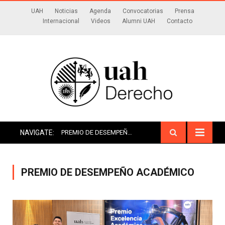
UAH
Noticias
Agenda
Convocatorias
Prensa
Internacional
Videos
Alumni UAH
Contacto
NAVIGATE:
PREMIO DE DESEMPEÑO ACADÉMICO
PREMIO DE DESEMPEÑO ACADÉMICO