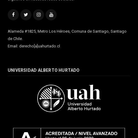
Facebook
Twitter
Instagram
YouTube
Alameda #1825, Metro Los Héroes, Comuna de Santiago, Santiago
de Chile.
Email: derecho[a]uahurtado.cl
UNIVERSIDAD ALBERTO HURTADO