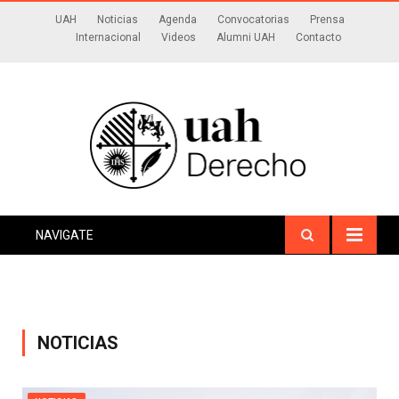
UAH
Noticias
Agenda
Convocatorias
Prensa
Internacional
Videos
Alumni UAH
Contacto
NAVIGATE
NOTICIAS