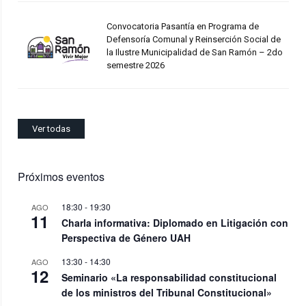
Convocatoria Pasantía en Programa de
Defensoría Comunal y Reinserción Social de
la Ilustre Municipalidad de San Ramón – 2do
semestre 2026
Ver todas
Próximos eventos
18:30
-
19:30
AGO
11
Charla informativa: Diplomado en Litigación con
Perspectiva de Género UAH
13:30
-
14:30
AGO
12
Seminario «La responsabilidad constitucional
de los ministros del Tribunal Constitucional»