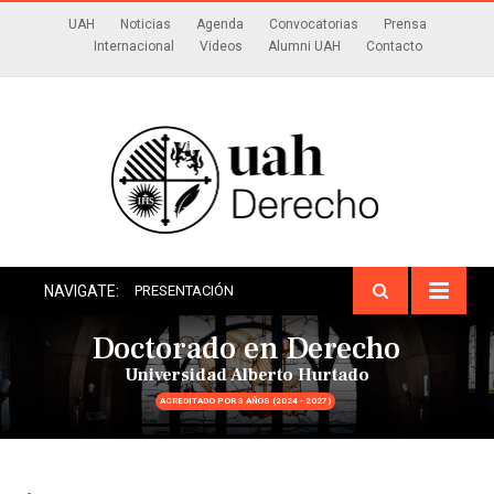
UAH
Noticias
Agenda
Convocatorias
Prensa
Internacional
Videos
Alumni UAH
Contacto
NAVIGATE:
PRESENTACIÓN