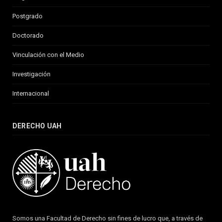
Postgrado
Doctorado
Vinculación con el Medio
Investigación
Internacional
DERECHO UAH
Somos una Facultad de Derecho sin fines de lucro que, a través de