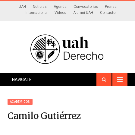
UAH
Noticias
Agenda
Convocatorias
Prensa
Internacional
Videos
Alumni UAH
Contacto
NAVIGATE
ACADÉMICOS
Camilo Gutiérrez