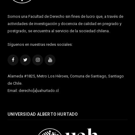
Somos una Facultad de Derecho sin fines de lucro que, a través de
actividades de investigación y docencia de calidad en pregrado y
postgrado, se encuentra al servicio de la sociedad chilena.
Síguenos en nuestras redes sociales:
Facebook
Twitter
Instagram
YouTube
Alameda #1825, Metro Los Héroes, Comuna de Santiago, Santiago
de Chile.
Email: derecho[a]uahurtado.cl
UNIVERSIDAD ALBERTO HURTADO