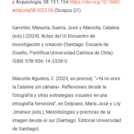
y Arqueología, 58: 131-154
https://doi.org/10.7440/
antipoda58.2025.06
(Scopus Q1).
Garretón, Manuela, Guerra, José y Mansilla, Catalina
(eds.) (2024). Actas del III Encuentro de
investigación y creación (Santiago: Escuela de
Diseño, Pontificia Universidad Católica de Chile).
ISBN: 978-956-14-3338-0.
Mansilla-Aguilera, C. (2023, en prensa). “«Ya no eres
la Catalina sin cámara». Reflexiones desde la
fotografía y otras estrategias visuales en una
etnografía feminista”, en Delpiano, María José y Lily
Jiménez (eds.), Metodologías y prácticas de la
imagen desde el sur (Santiago: Editorial Universidad
de Santiago).