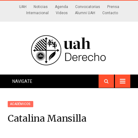
UAH
Noticias
Agenda
Convocatorias
Prensa
Internacional
Videos
Alumni UAH
Contacto
NAVIGATE
ACADÉMICOS
Catalina Mansilla