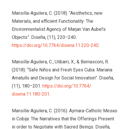
Mansilla-Aguilera, C. (2018). “Aesthetics, new
Materials, and efficient Functionality: The
Environmentalist Agency of Marjan Van Aubel’s
Objects”. Diseña, (11), 220–240.
https://doi.org/10.7764/
disena.11.220-240
.
Mansilla-Aguilera, C., Ulibarri, X., & Bernasconi, R.
(2018). “Safe Niños and Fresh Eyes Cuba: Mariana
Amatullo and Design for Social Innovation”. Diseña,
(11), 180–201.
https://doi.org/10.7764/
disena.11.180-201
.
Mansilla-Aguilera, C. (2016). Aymara-Catholic Mesas
in Cobija: The Narratives that the Offerings Present
in order to Negotiate with Sacred Beings. Diseña,