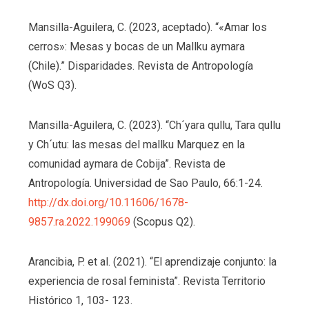
Mansilla-Aguilera, C. (2023, aceptado). “«Amar los
cerros»: Mesas y bocas de un Mallku aymara
(Chile).” Disparidades. Revista de Antropología
(WoS Q3).
Mansilla-Aguilera, C. (2023). “Ch´yara qullu, Tara qullu
y Ch´utu: las mesas del mallku Marquez en la
comunidad aymara de Cobija”. Revista de
Antropología. Universidad de Sao Paulo, 66:1-24.
http://dx.doi.org/10.11606/
1678-
9857.ra.2022.199069
(Scopus Q2).
Arancibia, P. et al. (2021). “El aprendizaje conjunto: la
experiencia de rosal feminista”. Revista Territorio
Histórico 1, 103- 123.