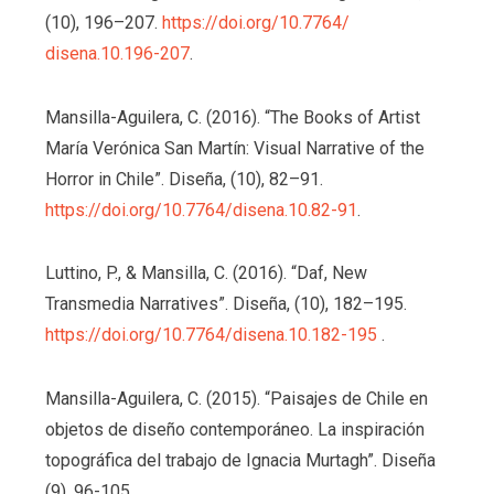
(10), 196–207.
https://doi.org/10.7764/
disena.10.196-207
.
Mansilla-Aguilera, C. (2016). “The Books of Artist
María Verónica San Martín: Visual Narrative of the
Horror in Chile”. Diseña, (10), 82–91.
https://doi.org/10.7764/
disena.10.82-91
.
Luttino, P., & Mansilla, C. (2016). “Daf, New
Transmedia Narratives”. Diseña, (10), 182–195.
https://doi.org/10.7764/
disena.10.182-195
.
Mansilla-Aguilera, C. (2015). “Paisajes de Chile en
objetos de diseño contemporáneo. La inspiración
topográfica del trabajo de Ignacia Murtagh”. Diseña
(9), 96-105.