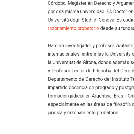
Córdoba, Magíster en Derecho y Argument
por esa misma universidad. Es Doctor en F
Università degli Studi di Genova. Es codi
razonamiento probatorio
desde su fundac
Ha sido investigador y profesor visitant
internacionales, entre ellas la University 
la Universitat de Girona, donde además 
y Profesor Lector de Filosofía del Derec
Departamento de Derecho del Instituto 
impartido docencia de pregrado y postgr
formación judicial en Argentina, Brasil, Ch
especialmente en las áreas de filosofía 
jurídica y razonamiento probatorio.