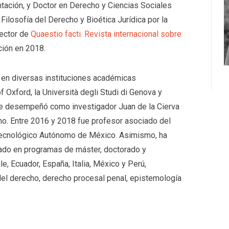
ación, y Doctor en Derecho y Ciencias Sociales
ilosofía del Derecho y Bioética Jurídica por la
rector de
Quaestio facti. Revista internacional sobre
ión en 2018.
e en diversas instituciones académicas
of Oxford, la Università degli Studi di Genova y
se desempeñó como investigador Juan de la Cierva
ho. Entre 2016 y 2018 fue profesor asociado del
Tecnológico Autónomo de México. Asimismo, ha
ado en programas de máster, doctorado y
ile, Ecuador, España, Italia, México y Perú,
del derecho, derecho procesal penal, epistemología