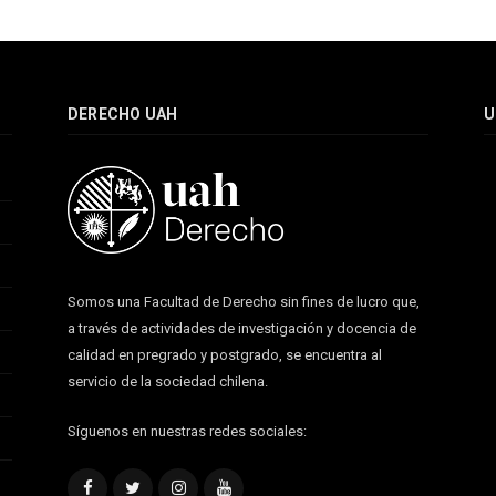
DERECHO UAH
U
Somos una Facultad de Derecho sin fines de lucro que,
a través de actividades de investigación y docencia de
calidad en pregrado y postgrado, se encuentra al
servicio de la sociedad chilena.
Síguenos en nuestras redes sociales:
Facebook
Twitter
Instagram
YouTube