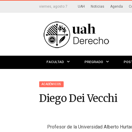
viernes, agosto 7
UAH
Noticias
Agenda
C
FACULTAD
PREGRADO
POS
ACADÉMICOS
Diego Dei Vecchi
Profesor de la Universidad Alberto Hurta