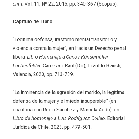
crim
. Vol. 11, Nº 22, 2016, pp. 340-367 (Scopus).
Capítulo de Libro
“Legítima defensa, trastorno mental transitorio y
violencia contra la mujer”, en Hacia un Derecho penal
libera.
Libro Homenaje a Carlos Künsemüller
Loebenfelder
, Carnevali, Raúl (Dir.), Tirant lo Blanch,
Valencia, 2023, pp. 713-739.
“La inminencia de la agresión del marido, la legítima
defensa de la mujer y el miedo insuperable” (en
coautoría con Rocío Sánchez y Marcela Aedo), en
Libro de homenaje a Luis Rodríguez Collao
, Editorial
Jurídica de Chile, 2023, pp. 479-501.