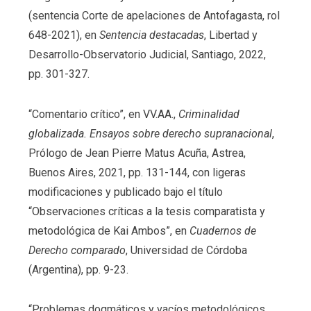
(sentencia Corte de apelaciones de Antofagasta, rol
648-2021), en
Sentencia destacadas
, Libertad y
Desarrollo-Observatorio Judicial, Santiago, 2022,
pp. 301-327.
“Comentario crítico”, en VV.AA.,
Criminalidad
globalizada. Ensayos sobre derecho supranacional
,
Prólogo de Jean Pierre Matus Acuña, Astrea,
Buenos Aires, 2021, pp. 131-144, con ligeras
modificaciones y publicado bajo el título
“Observaciones críticas a la tesis comparatista y
metodológica de Kai Ambos”, en
Cuadernos de
Derecho comparado
, Universidad de Córdoba
(Argentina), pp. 9-23.
“Problemas dogmáticos y vacíos metodológicos