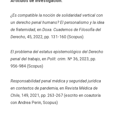
Artículos de investigación.
¿Es compatible la noción de solidaridad vertical con
un derecho penal humano? El personalismo y la idea
de fraternidad
, en
Doxa. Cuadernos de Filosofía del
Derecho
, 45, 2022, pp. 131-160 (Scopus).
El problema del estatus epistemológico del Derecho
penal del trabajo
, en
Polít. crim.
Nº 36, 2023, pp.
956-984 (Scopus)
Responsabilidad penal médica y seguridad jurídica
en contextos de pandemia
, en
Revista Médica de
Chile
, 149, 2021, pp. 263-267 (escrito en coautoría
con Andrea Perin, Scopus)