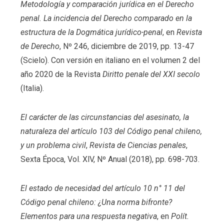
Metodología y comparación jurídica en el Derecho
penal. La incidencia del Derecho comparado en la
estructura de la Dogmática jurídico-penal
, en
Revista
de Derecho
, Nº 246, diciembre de 2019, pp. 13-47
(Scielo). Con versión en italiano en el volumen 2 del
año 2020 de la Revista
Diritto penale del XXI secolo
(Italia).
El carácter de las circunstancias del asesinato, la
naturaleza del artículo 103 del Código penal chileno,
y un problema civil
,
Revista de Ciencias penales
,
Sexta Época, Vol. XlV, Nº Anual (2018), pp. 698-703.
El estado de necesidad del artículo 10 n° 11 del
Código penal chileno: ¿Una norma bifronte?
Elementos para una respuesta negativa
, en
Polít.