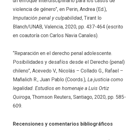
un enfoque interdisciplinario para los casos de
violencia de género”, en Perin, Andrea (Ed.),
Imputación penal y culpabilidad
, Tirant lo
Blanch/UNAB, Valencia, 2020, pp. 437-464 (escrito
en coautoría con Carlos Navia Canales).
“Reparación en el derecho penal adolescente.
Posibilidades y desafíos desde el Derecho (penal)
chileno”, Acevedo V., Nicolás – Collado G., Rafael –
Mañalich R., Juan Pablo (Coords.),
La justicia como
legalidad. Estudios en homenaje a Luis Ortiz
Quiroga
, Thomson Reuters, Santiago, 2020, pp. 585-
609.
Recensiones y comentarios bibliográficos