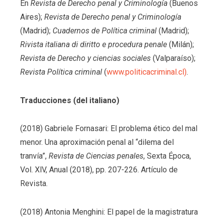
En
Revista de Derecho penal y Criminología
(Buenos
Aires);
Revista de Derecho penal y Criminología
(Madrid);
Cuadernos de Política criminal
(Madrid);
Rivista italiana di diritto e procedura penale
(Milán);
Revista de Derecho y ciencias sociales
(Valparaíso);
Revista Política criminal
(
www.politicacriminal.cl)
.
Traducciones (del italiano)
(2018) Gabriele Fornasari: El problema ético del mal
menor. Una aproximación penal al “dilema del
tranvía”,
Revista de Ciencias penales
, Sexta Época,
Vol. XlV, Anual (2018), pp. 207-226. Artículo de
Revista.
(2018) Antonia Menghini: El papel de la magistratura