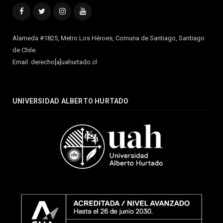
Facebook
Twitter
Instagram
YouTube
Alameda #1825, Metro Los Héroes, Comuna de Santiago, Santiago
de Chile.
Email: derecho[a]uahurtado.cl
UNIVERSIDAD ALBERTO HURTADO