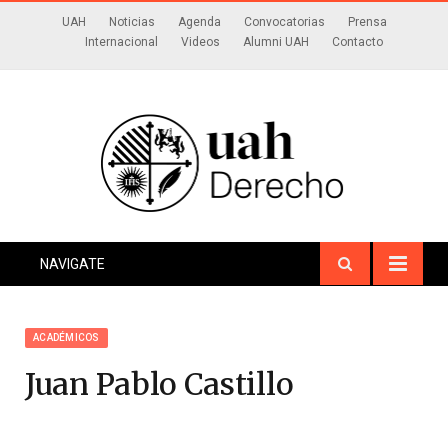
UAH
Noticias
Agenda
Convocatorias
Prensa
Internacional
Videos
Alumni UAH
Contacto
NAVIGATE
ACADÉMICOS
Juan Pablo Castillo