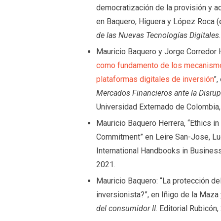
democratización de la provisión y a
en Baquero, Higuera y López Roca (
de las Nuevas Tecnologías Digitales
Mauricio Baquero y Jorge Corredor H
como fundamento de los mecanismos
plataformas digitales de inversión
”,
Mercados Financieros ante la Disrup
Universidad Externado de Colombia,
Mauricio Baquero Herrera, “Ethics in
Commitment” en Leire San-Jose, Luc
International Handbooks in Business
2021.
Mauricio Baquero: “La protección de
inversionista?”, en Iñigo de la Maza
del consumidor II
. Editorial Rubicón,