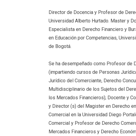
Director de Docencia y Profesor de Dere
Universidad Alberto Hurtado. Master y D
Especialista en Derecho Financiero y Bur
en Educación por Competencias, Univers
de Bogotá.
Se ha desempeñado como Profesor de De
(impartiendo cursos de Personas Jurídic
Jurídico del Comerciante, Derecho Concur
Multidisciplinario de los Sujetos del De
los Mercados Financieros); Docente y C
y Director (s) del Magister en Derecho e
Comercial en la Universidad Diego Porta
Comercial y Profesor de Derecho Comerci
Mercados Financieros y Derecho Económic