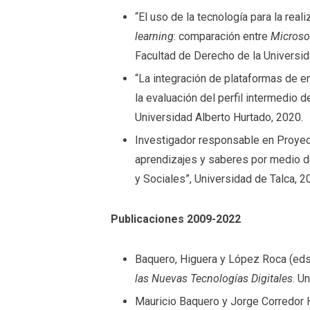
“El uso de la tecnología para la re
learning
: comparación entre
Microso
Facultad de Derecho de la Universid
“La integración de plataformas de 
la evaluación del perfil intermedio 
Universidad Alberto Hurtado, 2020.
Investigador responsable en Proyec
aprendizajes y saberes por medio de
y Sociales”, Universidad de Talca, 2
Publicaciones 2009-2022
Baquero, Higuera y López Roca (eds
las Nuevas Tecnologías Digitales
. U
Mauricio Baquero y Jorge Corredor H