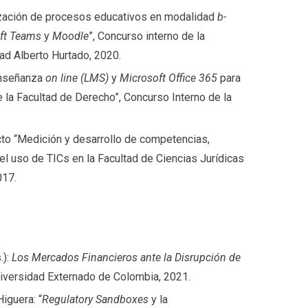
alización de procesos educativos en modalidad
b-
ft Teams
y
Moodle
”, Concurso interno de la
ad Alberto Hurtado, 2020.
enseñanza
on line (LMS)
y
Microsoft Office 365
para
de la Facultad de Derecho”, Concurso Interno de la
to “Medición y desarrollo de competencias,
l uso de TICs en la Facultad de Ciencias Jurídicas
017.
.):
Los Mercados Financieros ante la Disrupción de
niversidad Externado de Colombia, 2021.
iguera: “
Regulatory Sandboxes
y la