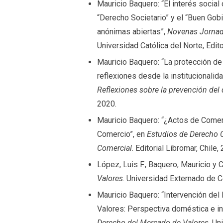
Mauricio Baquero: “El interés social
“Derecho Societario” y el “Buen Gob
anónimas abiertas”,
Novenas Jornad
Universidad Católica del Norte, Edito
Mauricio Baquero: “La protección d
reflexiones desde la institucionalid
Reflexiones sobre la prevención del d
2020.
Mauricio Baquero: “¿Actos de Comer
Comercio”, en
Estudios de Derecho 
Comercial
. Editorial Libromar, Chile,
López, Luis F., Baquero, Mauricio y 
Valores
. Universidad Externado de 
Mauricio Baquero: “Intervención del
Valores: Perspectiva doméstica e in
Derecho del Mercado de Valores
. U