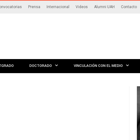
onvocatorias
Prensa
Internacional
Videos
Alumni UAH
Contacto
TGRADO
DOCTORADO
VINCULACIÓN CON EL MEDIO