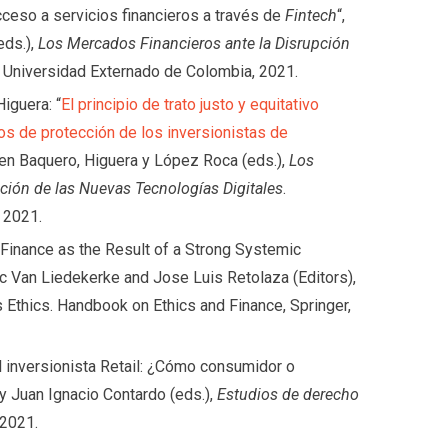
cceso a servicios financieros a través de
Fintech
“,
eds.),
Los Mercados Financieros ante la Disrupción
. Universidad Externado de Colombia, 2021.
iguera: “
El principio de trato justo y equitativo
 de protección de los inversionistas de
 en Baquero, Higuera y López Roca (eds.),
Los
ción de las Nuevas Tecnologías Digitales
.
 2021.
 Finance as the Result of a Strong Systemic
 Van Liedekerke and Jose Luis Retolaza (Editors),
 Ethics. Handbook on Ethics and Finance, Springer,
l inversionista Retail: ¿Cómo consumidor o
 y Juan Ignacio Contardo (eds.),
Estudios de derecho
 2021.