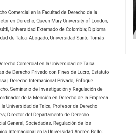
cho Comercial en la Facultad de Derecho de la
octor en Derecho, Queen Mary University of London;
sátil, Universidad Externado de Colombia; Diploma
idad de Talca; Abogado, Universidad Santo Tomás
recho Comercial en la Universidad de Talca
as de Derecho Privado con Fines de Lucro, Estatuto
sal, Derecho Internacional Privado, Enfoque
recho, Seminario de Investigación y Regulación de
oordinador de la Mención en Derecho de la Empresa
n la Universidad de Talca; Profesor de Derecho
les; Director del Departamento de Derecho
al General, Sociedades, Regulación de los
o Internacional en la Universidad Andrés Bello;