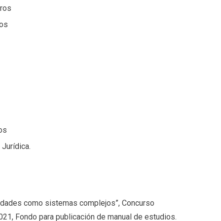
eros
ros
os
Jurídica.
ciedades como sistemas complejos”, Concurso
2021, Fondo para publicación de manual de estudios.