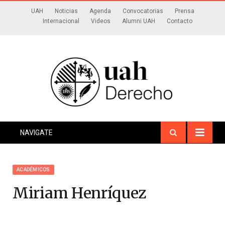
UAH
Noticias
Agenda
Convocatorias
Prensa
Internacional
Videos
Alumni UAH
Contacto
NAVIGATE
ACADÉMICOS
Miriam Henríquez