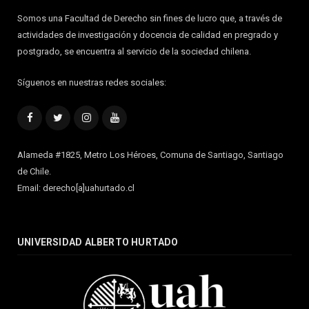
Somos una Facultad de Derecho sin fines de lucro que, a través de
actividades de investigación y docencia de calidad en pregrado y
postgrado, se encuentra al servicio de la sociedad chilena.
Síguenos en nuestras redes sociales:
Facebook
Twitter
Instagram
YouTube
Alameda #1825, Metro Los Héroes, Comuna de Santiago, Santiago
de Chile.
Email: derecho[a]uahurtado.cl
UNIVERSIDAD ALBERTO HURTADO