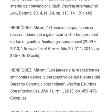
interno de convencionalidad”,
Revista International
Law
, Bogotá, 2014, Nº 24, pp. 113-141. (Scielo)
HENRÍQUEZ, Miriam, “El habeas corpus como un
recurso idóneo para garantizar la libertad personal
de los migrantes. Análisis jurisprudencial (2009 –
2013)”,
Revista Ius et Praxis
, Año 20, N° 1, 2014, pp.
365-376. (Scielo)
HENRÍQUEZ, Miriam, “Los jueces y la resolución de
antinomias desde la perspectiva de las fuentes del
Derecho Constitucional chileno”,
Revista Estudios
Constitucionales
, Año 11, Nº 1, 2013, pp. 459-476.
(Scopus)