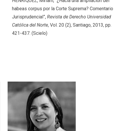
HENRÍQUEZ, Miriam, “¿Hacia una ampliación del
habeas corpus por la Corte Suprema? Comentario
Jurisprudencial”,
Revista de Derecho Universidad
Católica del Norte
, Vol. 20 (2), Santiago, 2013, pp.
421-437. (Scielo)