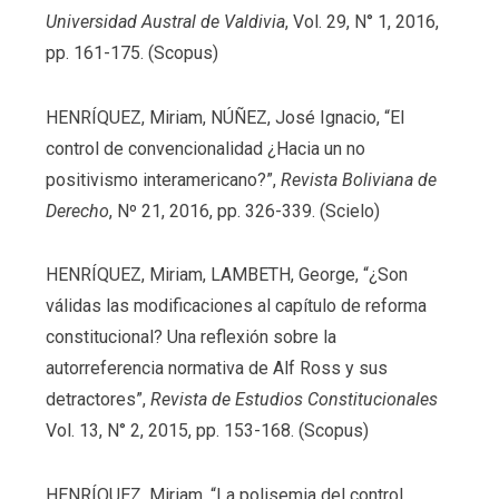
Universidad Austral de Valdivia
, Vol. 29, N° 1, 2016,
pp. 161-175. (Scopus)
HENRÍQUEZ, Miriam, NÚÑEZ, José Ignacio, “El
control de convencionalidad ¿Hacia un no
positivismo interamericano?”,
Revista Boliviana de
Derecho
, Nº 21, 2016, pp. 326-339. (Scielo)
HENRÍQUEZ, Miriam, LAMBETH, George, “¿Son
válidas las modificaciones al capítulo de reforma
constitucional? Una reflexión sobre la
autorreferencia normativa de Alf Ross y sus
detractores”,
Revista de Estudios Constitucionales
Vol. 13, N° 2, 2015, pp. 153-168. (Scopus)
HENRÍQUEZ, Miriam, “La polisemia del control