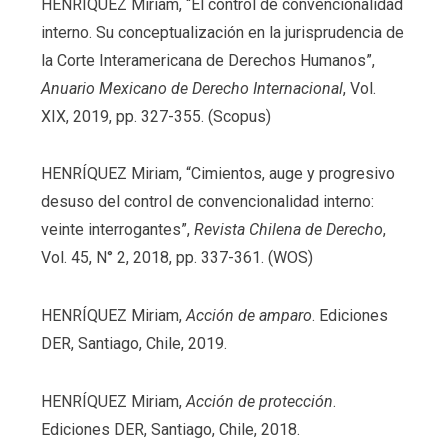
HENRÍQUEZ Miriam, “El control de convencionalidad
interno. Su conceptualización en la jurisprudencia de
la Corte Interamericana de Derechos Humanos”,
Anuario Mexicano de Derecho Internacional
, Vol.
XIX, 2019, pp. 327-355. (Scopus)
HENRÍQUEZ Miriam, “Cimientos, auge y progresivo
desuso del control de convencionalidad interno:
veinte interrogantes”,
Revista Chilena de Derecho
,
Vol. 45, N° 2, 2018, pp. 337-361. (WOS)
HENRÍQUEZ Miriam,
Acción de amparo
. Ediciones
DER, Santiago, Chile, 2019.
HENRÍQUEZ Miriam,
Acción de protección
.
Ediciones DER, Santiago, Chile, 2018.