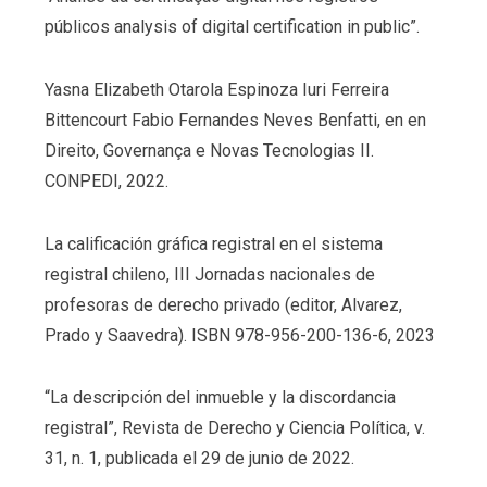
públicos analysis of digital certification in public”.
Yasna Elizabeth Otarola Espinoza Iuri Ferreira
Bittencourt Fabio Fernandes Neves Benfatti, en en
Direito, Governança e Novas Tecnologias II.
CONPEDI, 2022.
La calificación gráfica registral en el sistema
registral chileno, III Jornadas nacionales de
profesoras de derecho privado (editor, Alvarez,
Prado y Saavedra). ISBN 978-956-200-136-6, 2023
“La descripción del inmueble y la discordancia
registral”, Revista de Derecho y Ciencia Política, v.
31, n. 1, publicada el 29 de junio de 2022.