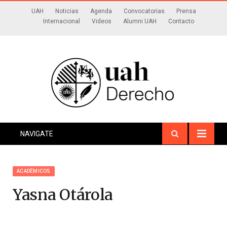
UAH
Noticias
Agenda
Convocatorias
Prensa
Internacional
Videos
Alumni UAH
Contacto
NAVIGATE
ACADÉMICOS
Yasna Otárola