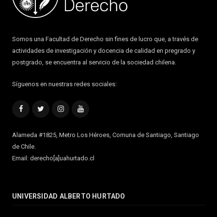
Somos una Facultad de Derecho sin fines de lucro que, a través de
actividades de investigación y docencia de calidad en pregrado y
postgrado, se encuentra al servicio de la sociedad chilena.
Síguenos en nuestras redes sociales:
Facebook
Twitter
Instagram
YouTube
Alameda #1825, Metro Los Héroes, Comuna de Santiago, Santiago
de Chile.
Email: derecho[a]uahurtado.cl
UNIVERSIDAD ALBERTO HURTADO