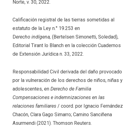
Norte, v. 30, 2022.
Calificación registral de las tierras sometidas al
estatuto de la Ley n.° 19.253 en
D
erecho
indígena,
(Bertelsen Simonetti, Soledad),
Editorial Tirant lo Blanch en la colección Cuadernos
de Extensión Jurídica n. 33, 2022.
Responsabilidad Civil derivada del daño provocado
por la vulneración de los derechos de niños, niñas y
adolescentes, en
Derecho de Familia
Compensaciones e indemnizaciones en las
relaciones familiares
/ coord. por Ignacio Fernández
Chacón, Clara Gago Simarro; Camino Sanciñena
Asurmendi (2021). Thomson Reuters.