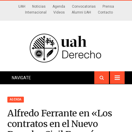
UAH
Noticias
Agenda
Convocatorias
Prensa
Internacional
Videos
Alumni UAH
Contacto
NAVIGATE
AGENDA
Alfredo Ferrante en «Los
contratos en el Nuevo