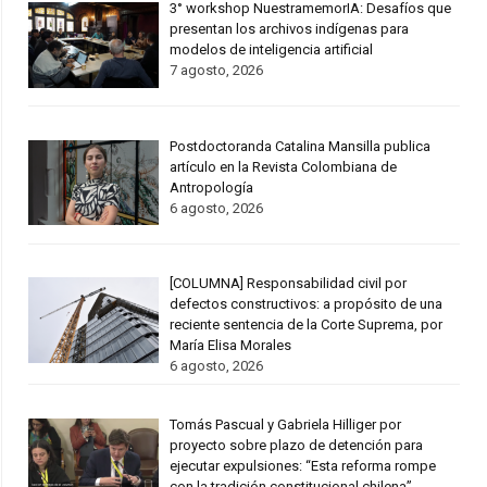
3° workshop NuestramemorIA: Desafíos que
presentan los archivos indígenas para
modelos de inteligencia artificial
7 agosto, 2026
Postdoctoranda Catalina Mansilla publica
artículo en la Revista Colombiana de
Antropología
6 agosto, 2026
[COLUMNA] Responsabilidad civil por
defectos constructivos: a propósito de una
reciente sentencia de la Corte Suprema, por
María Elisa Morales
6 agosto, 2026
Tomás Pascual y Gabriela Hilliger por
proyecto sobre plazo de detención para
ejecutar expulsiones: “Esta reforma rompe
con la tradición constitucional chilena”