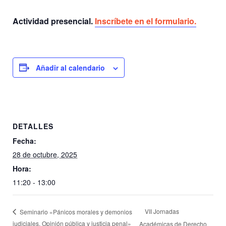
Actividad presencial.
Inscríbete en el formulario.
Añadir al calendario
DETALLES
Fecha:
28 de octubre, 2025
Hora:
11:20 - 13:00
VII Jornadas
Seminario «Pánicos morales y demonios
judiciales. Opinión pública y justicia penal»
Académicas de Derecho