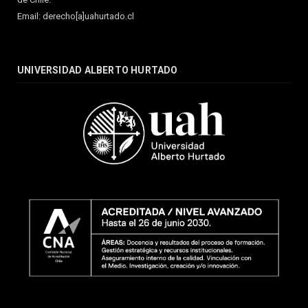
Email: derecho[a]uahurtado.cl
UNIVERSIDAD ALBERTO HURTADO