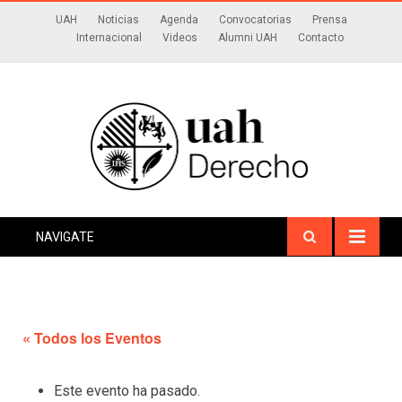
UAH
Noticias
Agenda
Convocatorias
Prensa
Internacional
Videos
Alumni UAH
Contacto
NAVIGATE
« Todos los Eventos
Este evento ha pasado.