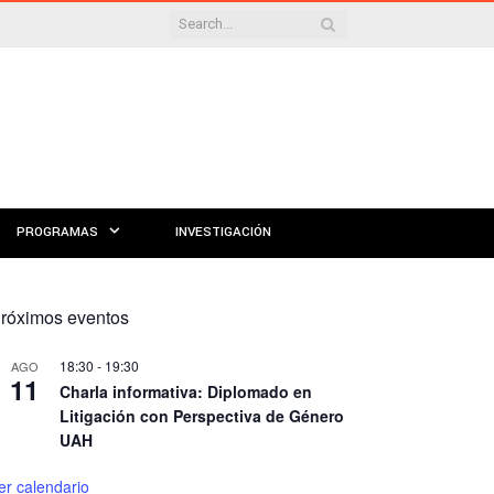
PROGRAMAS
INVESTIGACIÓN
róximos eventos
18:30
-
19:30
AGO
11
Charla informativa: Diplomado en
Litigación con Perspectiva de Género
UAH
er calendario