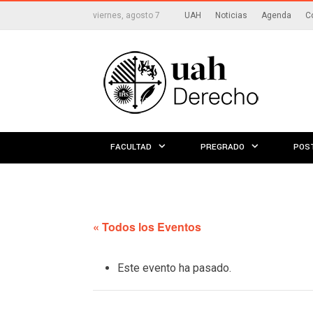
viernes, agosto 7
UAH
Noticias
Agenda
C
FACULTAD
PREGRADO
POS
« Todos los Eventos
Este evento ha pasado.