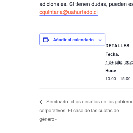
adicionales. Si tienen dudas, pueden es
cquintana@uahurtado.cl
Añadir al calendario
DETALLES
Fecha:
4 de julio, 202
Hora:
10:00 - 15:00
Seminario: «Los desafíos de los gobiern
corporativos. El caso de las cuotas de
género»