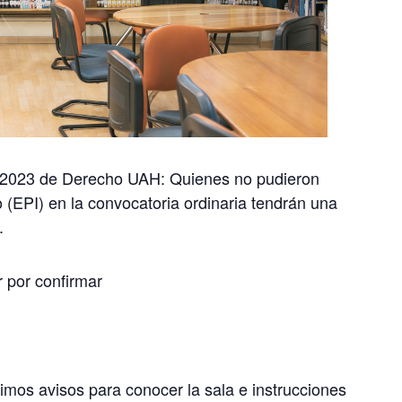
n 2023 de Derecho UAH: Quienes no pudieron
o (EPI) en la convocatoria ordinaria tendrán una
.
r por confirmar
ximos avisos para conocer la sala e instrucciones