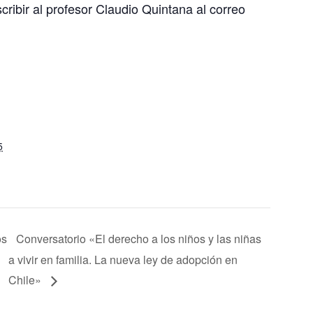
cribir al profesor Claudio Quintana al correo
5
os
Conversatorio «El derecho a los niños y las niñas
a vivir en familia. La nueva ley de adopción en
Chile»