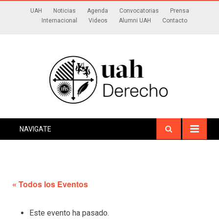
UAH
Noticias
Agenda
Convocatorias
Prensa
Internacional
Videos
Alumni UAH
Contacto
NAVIGATE
« Todos los Eventos
Este evento ha pasado.