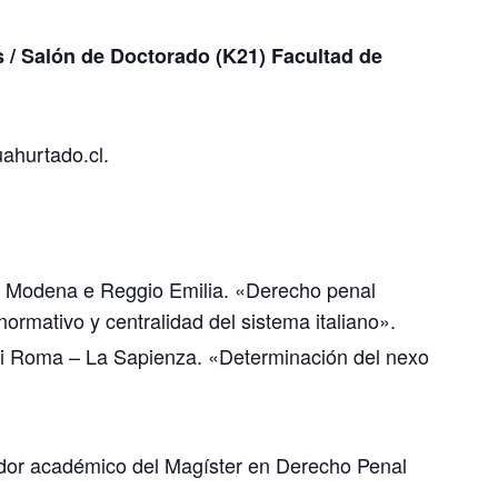
s / Salón de Doctorado (K21) Facultad de
uahurtado.cl.
i Modena e Reggio Emilia. «Derecho penal
ormativo y centralidad del sistema italiano».
di Roma – La Sapienza. «Determinación del nexo
ador académico del Magíster en Derecho Penal