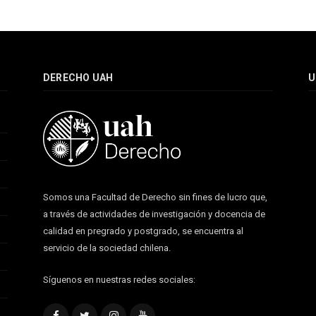
DERECHO UAH
U
Somos una Facultad de Derecho sin fines de lucro que,
a través de actividades de investigación y docencia de
calidad en pregrado y postgrado, se encuentra al
servicio de la sociedad chilena.
Síguenos en nuestras redes sociales:
Facebook
Twitter
Instagram
YouTube