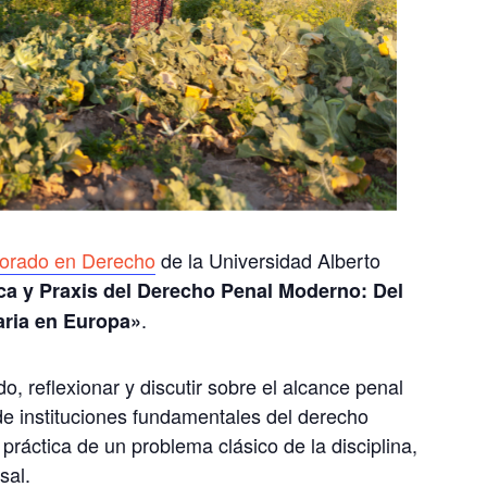
orado en Derecho
de la Universidad Alberto
a y Praxis del Derecho Penal Moderno: Del
.
aria en Europa»
do, reflexionar y discutir sobre el alcance penal
 de instituciones fundamentales del derecho
 práctica de un problema clásico de la disciplina,
sal.