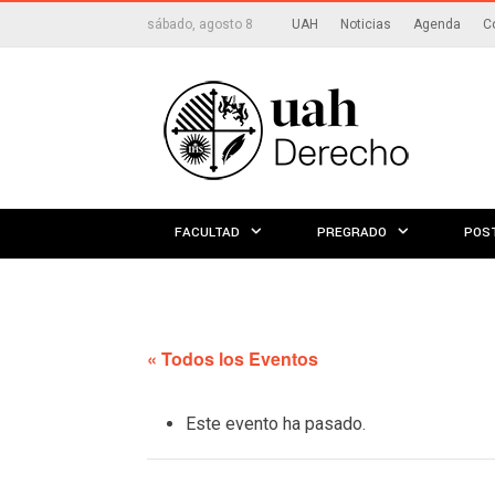
sábado, agosto 8
UAH
Noticias
Agenda
C
FACULTAD
PREGRADO
POS
« Todos los Eventos
Este evento ha pasado.