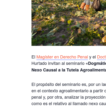
El
Magíster en Derecho Penal
y el
Doct
Hurtado invitan al seminario
«Dogmátic
Nexo Causal a la Tutela Agroaliment
El propósito del seminario es, por un la
en el contexto agroalimentario a partir
penal y, por otra, analizar la proyección
como es el relativo al llamado nexo cau