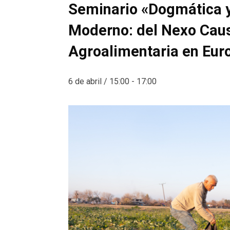
Seminario «Dogmática y
Moderno: del Nexo Causa
Agroalimentaria en Eur
6 de abril / 15:00
-
17:00