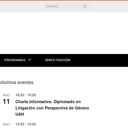
PROGRAMAS
INVESTIGACIÓN
róximos eventos
18:30
-
19:30
AGO
11
Charla informativa: Diplomado en
Litigación con Perspectiva de Género
UAH
13:30
-
14:30
AGO