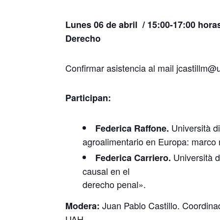
Lunes 06 de abril / 15:00-17:00 hora
Derecho
Confirmar asistencia al mail jcastillm@
Participan:
Università d
Federica Raffone.
agroalimentario en Europa: marco n
Università 
Federica Carriero.
causal en el
derecho penal».
Juan Pablo Castillo. Coordin
Modera:
UAH