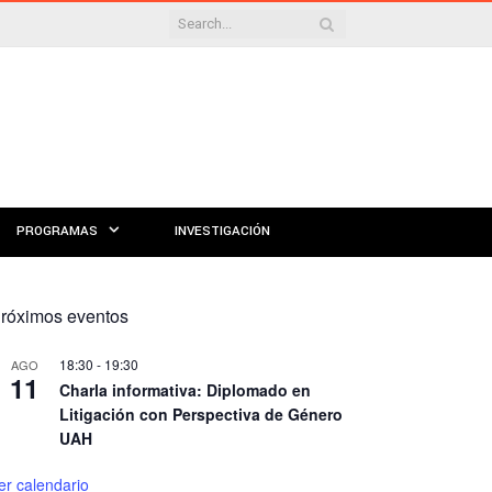
PROGRAMAS
INVESTIGACIÓN
róximos eventos
18:30
-
19:30
AGO
11
Charla informativa: Diplomado en
Litigación con Perspectiva de Género
UAH
er calendario