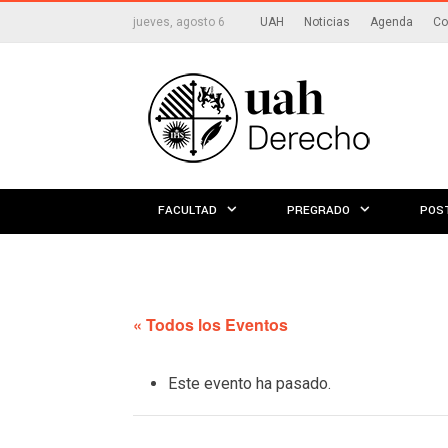
jueves, agosto 6
UAH
Noticias
Agenda
Co
FACULTAD
PREGRADO
POS
« Todos los Eventos
Este evento ha pasado.