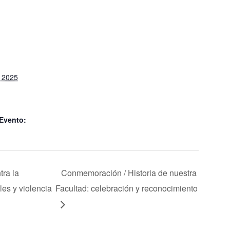
, 2025
 Evento:
ra la
Conmemoración / Historia de nuestra
les y violencia
Facultad: celebración y reconocimiento