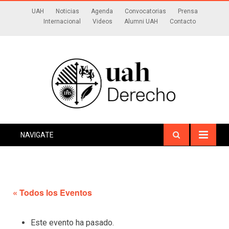
UAH
Noticias
Agenda
Convocatorias
Prensa
Internacional
Videos
Alumni UAH
Contacto
NAVIGATE
« Todos los Eventos
Este evento ha pasado.