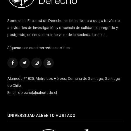
Somos una Facultad de Derecho sin fines de lucro que, a través de
actividades de investigación y docencia de calidad en pregrado y
postgrado, se encuentra al servicio de la sociedad chilena.
Síguenos en nuestras redes sociales:
Facebook
Twitter
Instagram
YouTube
Alameda #1825, Metro Los Héroes, Comuna de Santiago, Santiago
de Chile.
Email: derecho[a]uahurtado.cl
UNIVERSIDAD ALBERTO HURTADO