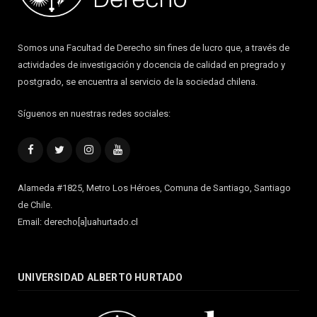
Somos una Facultad de Derecho sin fines de lucro que, a través de
actividades de investigación y docencia de calidad en pregrado y
postgrado, se encuentra al servicio de la sociedad chilena.
Síguenos en nuestras redes sociales:
Facebook
Twitter
Instagram
YouTube
Alameda #1825, Metro Los Héroes, Comuna de Santiago, Santiago
de Chile.
Email: derecho[a]uahurtado.cl
UNIVERSIDAD ALBERTO HURTADO