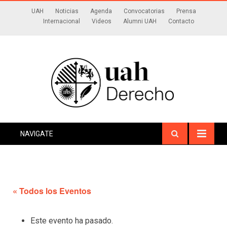
UAH
Noticias
Agenda
Convocatorias
Prensa
Internacional
Videos
Alumni UAH
Contacto
NAVIGATE
« Todos los Eventos
Este evento ha pasado.