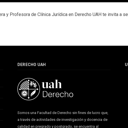
ra y Profesora de Clínica Jurídica en Derecho UAH te invita a se
DERECHO UAH
U
Somos una Facultad de Derecho sin fines de lucro que,
a través de actividades de investigación y docencia de
calidad en pregrado y postgrado, se encuentra al