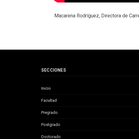
Macarena Rodríguez, Directora de Carre
SECCIONES
Inicio
Facultad
Pregrado
Postgrado
Doctorado