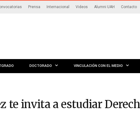
onvocatorias
Prensa
Internacional
Videos
Alumni UAH
Contacto
TGRADO
DOCTORADO
VINCULACIÓN CON EL MEDIO
te invita a estudiar Derecho