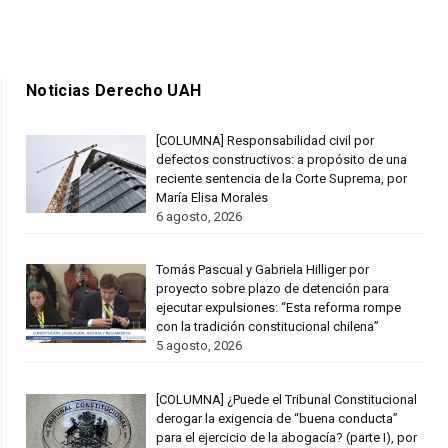
Noticias Derecho UAH
[COLUMNA] Responsabilidad civil por
defectos constructivos: a propósito de una
reciente sentencia de la Corte Suprema, por
María Elisa Morales
6 agosto, 2026
Tomás Pascual y Gabriela Hilliger por
proyecto sobre plazo de detención para
ejecutar expulsiones: “Esta reforma rompe
con la tradición constitucional chilena”
5 agosto, 2026
[COLUMNA] ¿Puede el Tribunal Constitucional
derogar la exigencia de “buena conducta”
para el ejercicio de la abogacía? (parte I), por