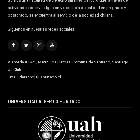
Somos una Facultad de Derecho sin fines de lucro que, a través de
actividades de investigación y docencia de calidad en pregrado y
postgrado, se encuentra al servicio de la sociedad chilena.
Síguenos en nuestras redes sociales:
Facebook
Twitter
Instagram
YouTube
Alameda #1825, Metro Los Héroes, Comuna de Santiago, Santiago
de Chile.
Email: derecho[a]uahurtado.cl
UNIVERSIDAD ALBERTO HURTADO