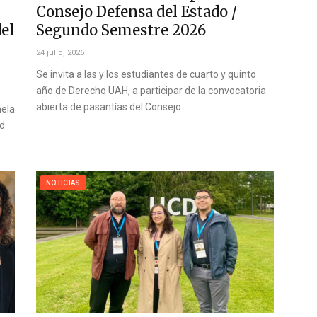
Consejo Defensa del Estado /
del
Segundo Semestre 2026
24 julio, 2026
Se invita a las y los estudiantes de cuarto y quinto
año de Derecho UAH, a participar de la convocatoria
abierta de pasantías del Consejo…
mela
ad
NOTICIAS