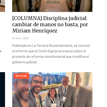
[COLUMNA] Disciplina judicial:
cambiar de manos no basta, por
Miriam Henríquez
21 julio, 2026
n
Publicada en La Tercera Recientemente, se conoció
a
el informe que la Corte Suprema evacuó sobre el
proyecto de reforma constitucional que modifica el
gobierno judicial…
NOTICIAS