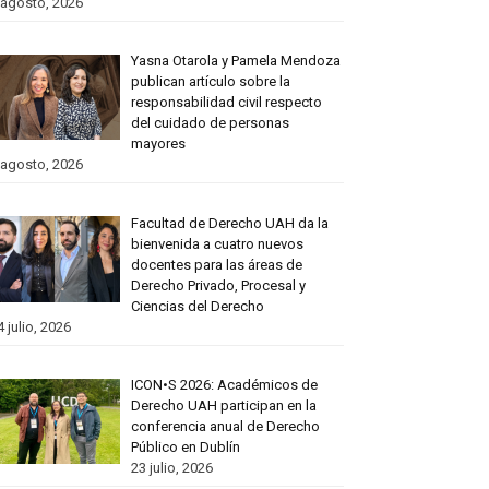
 agosto, 2026
Yasna Otarola y Pamela Mendoza
publican artículo sobre la
responsabilidad civil respecto
del cuidado de personas
mayores
 agosto, 2026
Facultad de Derecho UAH da la
bienvenida a cuatro nuevos
docentes para las áreas de
Derecho Privado, Procesal y
Ciencias del Derecho
4 julio, 2026
ICON•S 2026: Académicos de
Derecho UAH participan en la
conferencia anual de Derecho
Público en Dublín
23 julio, 2026