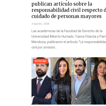
publican artículo sobre la
responsabilidad civil respecto 
cuidado de personas mayores
3 agosto, 2026
Las académicas de la Facultad de Derecho de la
Universidad Alberto Hurtado, Yasna Otarola y Pa
Mendoza, publicaron el artículo “La responsabilid
civil por omisión…
NOTICIAS