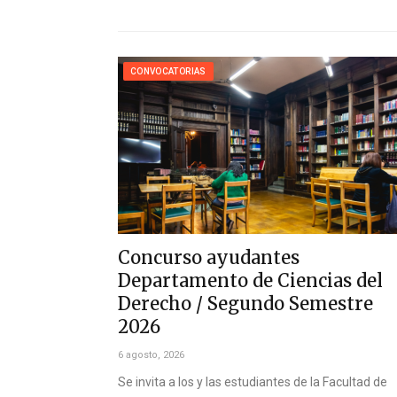
CONVOCATORIAS
Concurso ayudantes
Departamento de Ciencias del
Derecho / Segundo Semestre
2026
6 agosto, 2026
Se invita a los y las estudiantes de la Facultad de