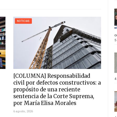
NOTICIAS
c
5
[COLUMNA] Responsabilidad
4
civil por defectos constructivos: a
propósito de una reciente
sentencia de la Corte Suprema,
por María Elisa Morales
6 agosto, 2026