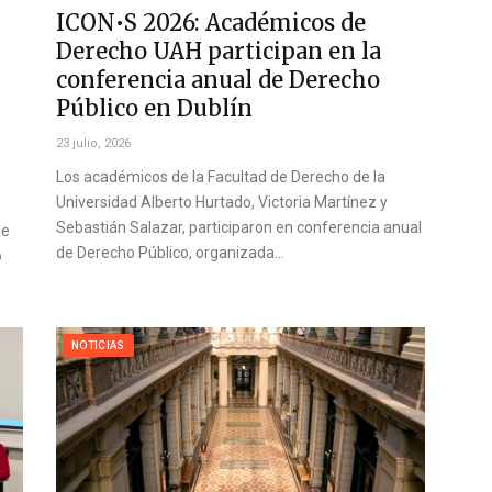
ICON•S 2026: Académicos de
Derecho UAH participan en la
conferencia anual de Derecho
Público en Dublín
23 julio, 2026
Los académicos de la Facultad de Derecho de la
Universidad Alberto Hurtado, Victoria Martínez y
Sebastián Salazar, participaron en conferencia anual
de
de Derecho Público, organizada…
o
NOTICIAS