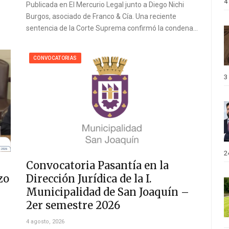
4
Publicada en El Mercurio Legal junto a Diego Nichi
Burgos, asociado de Franco & Cía. Una reciente
sentencia de la Corte Suprema confirmó la condena…
CONVOCATORIAS
3
2
Convocatoria Pasantía en la
zo
Dirección Jurídica de la I.
Municipalidad de San Joaquín –
2er semestre 2026
4 agosto, 2026