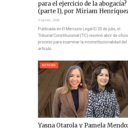
para el ejercicio de la abogacía?
(parte I), por Miriam Henríque
4 agosto, 2026
Publicada en El Mercurio Legal El 20 de julio, el
Tribunal Constitucional (TC) resolvió abrir de ofici
proceso para examinar la inconstitucionalidad del
artículo…
NOTICIAS
Yasna Otarola y Pamela Mendo