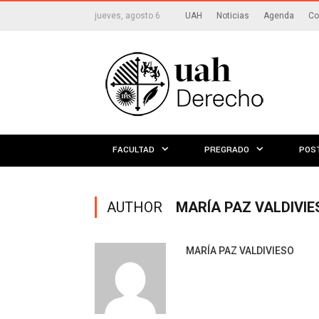
jueves, agosto 6
UAH
Noticias
Agenda
Co
FACULTAD
PREGRADO
POS
AUTHOR
MARÍA PAZ VALDIVIE
MARÍA PAZ VALDIVIESO