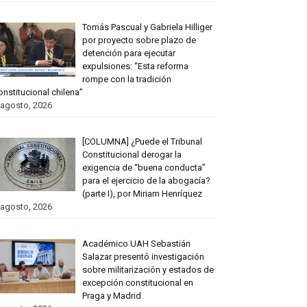
Tomás Pascual y Gabriela Hilliger
por proyecto sobre plazo de
detención para ejecutar
expulsiones: “Esta reforma
rompe con la tradición
onstitucional chilena”
 agosto, 2026
[COLUMNA] ¿Puede el Tribunal
Constitucional derogar la
exigencia de “buena conducta”
para el ejercicio de la abogacía?
(parte I), por Miriam Henríquez
 agosto, 2026
Académico UAH Sebastián
Salazar presentó investigación
sobre militarización y estados de
excepción constitucional en
Praga y Madrid