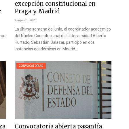
excepción constitucional en
z
Praga y Madrid
4 agosto, 2026
La última semana de junio, el coordinador académico
o un
del Núcleo Constitucional de la Universidad Alberto
Hurtado, Sebastián Salazar, participó en dos
instancias académicas en Madrid…
CONVOCATORIAS
za
Convocatoria abierta pasantía