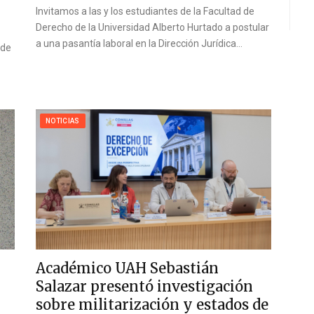
Invitamos a las y los estudiantes de la Facultad de
Derecho de la Universidad Alberto Hurtado a postular
a una pasantía laboral en la Dirección Jurídica…
 de
NOTICIAS
l
Académico UAH Sebastián
Salazar presentó investigación
sobre militarización y estados de