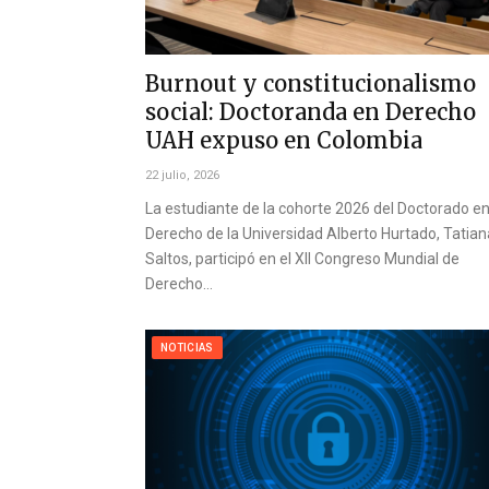
Burnout y constitucionalismo
social: Doctoranda en Derecho
UAH expuso en Colombia
22 julio, 2026
La estudiante de la cohorte 2026 del Doctorado e
Derecho de la Universidad Alberto Hurtado, Tatian
Saltos, participó en el XII Congreso Mundial de
Derecho…
NOTICIAS