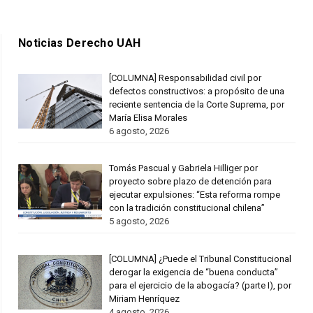
Noticias Derecho UAH
[COLUMNA] Responsabilidad civil por
defectos constructivos: a propósito de una
reciente sentencia de la Corte Suprema, por
María Elisa Morales
6 agosto, 2026
Tomás Pascual y Gabriela Hilliger por
proyecto sobre plazo de detención para
ejecutar expulsiones: “Esta reforma rompe
con la tradición constitucional chilena”
5 agosto, 2026
[COLUMNA] ¿Puede el Tribunal Constitucional
derogar la exigencia de “buena conducta”
para el ejercicio de la abogacía? (parte I), por
Miriam Henríquez
4 agosto, 2026