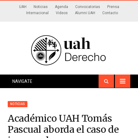
UAH
Noticias
Agenda
Convocatorias
Prensa
Internacional
Videos
Alumni UAH
Contacto
NAVIGATE
NOTICIAS
Académico UAH Tomás
Pascual aborda el caso de