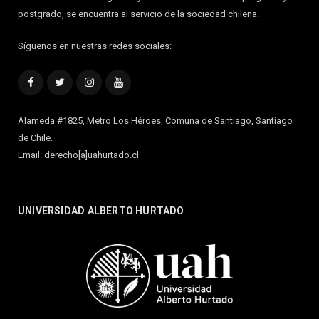
postgrado, se encuentra al servicio de la sociedad chilena.
Síguenos en nuestras redes sociales:
Facebook
Twitter
Instagram
YouTube
Alameda #1825, Metro Los Héroes, Comuna de Santiago, Santiago
de Chile.
Email: derecho[a]uahurtado.cl
UNIVERSIDAD ALBERTO HURTADO