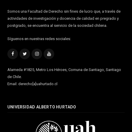
Somos una Facultad de Derecho sin fines de lucro que, a través de
actividades de investigación y docencia de calidad en pregrado y
postgrado, se encuentra al servicio de la sociedad chilena.
Síguenos en nuestras redes sociales:
Facebook
Twitter
Instagram
YouTube
Alameda #1825, Metro Los Héroes, Comuna de Santiago, Santiago
de Chile.
Email: derecho[a]uahurtado.cl
UNIVERSIDAD ALBERTO HURTADO