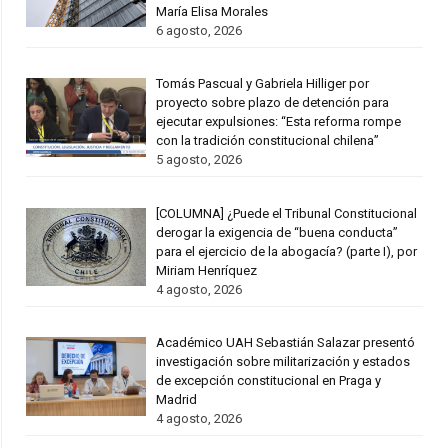
María Elisa Morales
6 agosto, 2026
Tomás Pascual y Gabriela Hilliger por
proyecto sobre plazo de detención para
ejecutar expulsiones: “Esta reforma rompe
con la tradición constitucional chilena”
5 agosto, 2026
[COLUMNA] ¿Puede el Tribunal Constitucional
derogar la exigencia de “buena conducta”
para el ejercicio de la abogacía? (parte I), por
Miriam Henríquez
4 agosto, 2026
Académico UAH Sebastián Salazar presentó
investigación sobre militarización y estados
de excepción constitucional en Praga y
Madrid
4 agosto, 2026