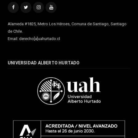
Facebook
Twitter
Instagram
YouTube
Alameda #1825, Metro Los Héroes, Comuna de Santiago, Santiago
de Chile.
Email: derecho[a]uahurtado.cl
UNIVERSIDAD ALBERTO HURTADO