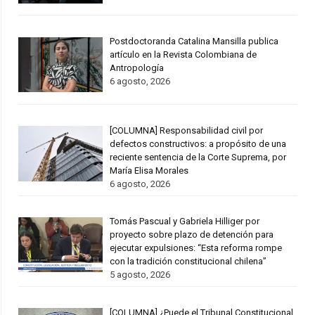
Postdoctoranda Catalina Mansilla publica
artículo en la Revista Colombiana de
Antropología
6 agosto, 2026
[COLUMNA] Responsabilidad civil por
defectos constructivos: a propósito de una
reciente sentencia de la Corte Suprema, por
María Elisa Morales
6 agosto, 2026
Tomás Pascual y Gabriela Hilliger por
proyecto sobre plazo de detención para
ejecutar expulsiones: “Esta reforma rompe
con la tradición constitucional chilena”
5 agosto, 2026
[COLUMNA] ¿Puede el Tribunal Constitucional