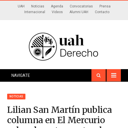
UAH
Noticias
Agenda
Convocatorias
Prensa
Internacional
Videos
Alumni UAH
Contacto
NAVIGATE
NOTICIAS
Lilian San Martín publica
columna en El Mercurio