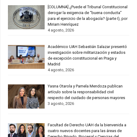
[COLUMNA] ¿Puede el Tribunal Constitucional
derogar la exigencia de “buena conducta”
para el ejercicio de la abogacía? (parte I), por
Miriam Henríquez
4 agosto, 2026
Académico UAH Sebastián Salazar presentó
investigación sobre militarización y estados
de excepción constitucional en Praga y
Madrid
4 agosto, 2026
Yasna Otarola y Pamela Mendoza publican
artículo sobre la responsabilidad civil
respecto del cuidado de personas mayores
3 agosto, 2026
Facultad de Derecho UAH da la bienvenida a
cuatro nuevos docentes para las áreas de
Derecho Privado, Procesal y Ciencias del