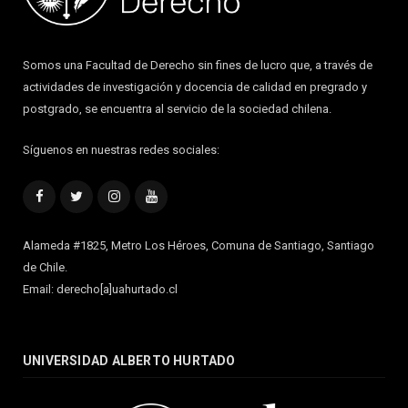
Somos una Facultad de Derecho sin fines de lucro que, a través de
actividades de investigación y docencia de calidad en pregrado y
postgrado, se encuentra al servicio de la sociedad chilena.
Síguenos en nuestras redes sociales:
Facebook
Twitter
Instagram
YouTube
Alameda #1825, Metro Los Héroes, Comuna de Santiago, Santiago
de Chile.
Email: derecho[a]uahurtado.cl
UNIVERSIDAD ALBERTO HURTADO