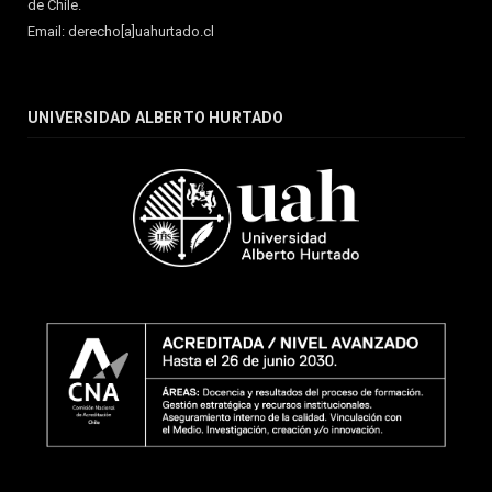
de Chile.
Email: derecho[a]uahurtado.cl
UNIVERSIDAD ALBERTO HURTADO