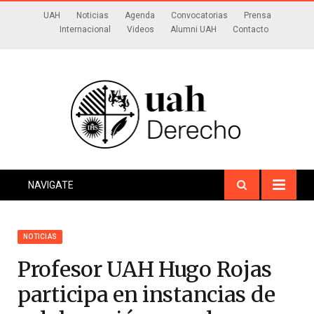
UAH
Noticias
Agenda
Convocatorias
Prensa
Internacional
Videos
Alumni UAH
Contacto
NAVIGATE
NOTICIAS
Profesor UAH Hugo Rojas
participa en instancias de