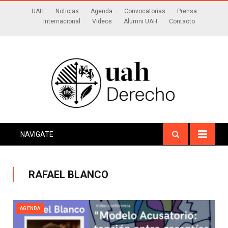
UAH
Noticias
Agenda
Convocatorias
Prensa
Internacional
Videos
Alumni UAH
Contacto
NAVIGATE
RAFAEL BLANCO
AGENDA