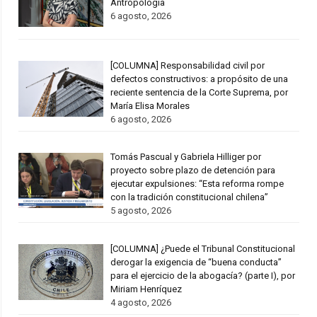
Antropología
6 agosto, 2026
[COLUMNA] Responsabilidad civil por
defectos constructivos: a propósito de una
reciente sentencia de la Corte Suprema, por
María Elisa Morales
6 agosto, 2026
Tomás Pascual y Gabriela Hilliger por
proyecto sobre plazo de detención para
ejecutar expulsiones: “Esta reforma rompe
con la tradición constitucional chilena”
5 agosto, 2026
[COLUMNA] ¿Puede el Tribunal Constitucional
derogar la exigencia de “buena conducta”
para el ejercicio de la abogacía? (parte I), por
Miriam Henríquez
4 agosto, 2026