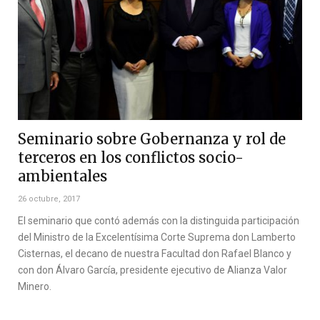
Seminario sobre Gobernanza y rol de
terceros en los conflictos socio-
ambientales
26 octubre, 2017
El seminario que contó además con la distinguida participación
del Ministro de la Excelentísima Corte Suprema don Lamberto
Cisternas, el decano de nuestra Facultad don Rafael Blanco y
con don Álvaro García, presidente ejecutivo de Alianza Valor
Minero.