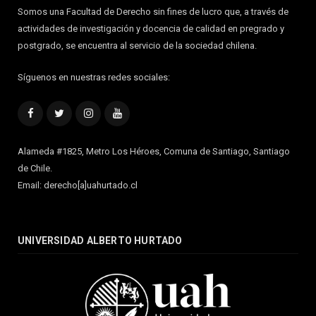
Somos una Facultad de Derecho sin fines de lucro que, a través de
actividades de investigación y docencia de calidad en pregrado y
postgrado, se encuentra al servicio de la sociedad chilena.
Síguenos en nuestras redes sociales:
Facebook
Twitter
Instagram
YouTube
Alameda #1825, Metro Los Héroes, Comuna de Santiago, Santiago
de Chile.
Email: derecho[a]uahurtado.cl
UNIVERSIDAD ALBERTO HURTADO