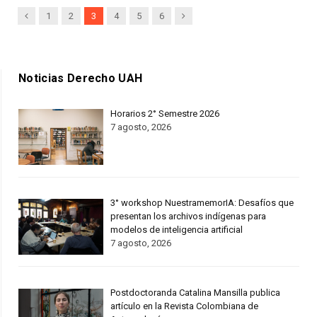
Previous
Next
1
2
3
4
5
6
Noticias Derecho UAH
Horarios 2° Semestre 2026
7 agosto, 2026
3° workshop NuestramemorIA: Desafíos que
presentan los archivos indígenas para
modelos de inteligencia artificial
7 agosto, 2026
Postdoctoranda Catalina Mansilla publica
artículo en la Revista Colombiana de