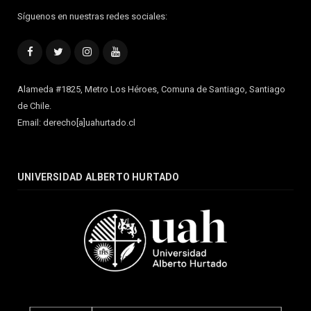
Síguenos en nuestras redes sociales:
Facebook
Twitter
Instagram
YouTube
Alameda #1825, Metro Los Héroes, Comuna de Santiago, Santiago
de Chile.
Email: derecho[a]uahurtado.cl
UNIVERSIDAD ALBERTO HURTADO