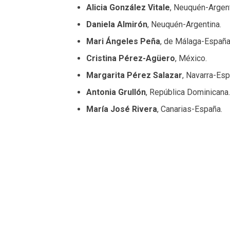
Alicia González Vitale
, Neuquén-Argent
Daniela Almirón
, Neuquén-Argentina.
Mari Ángeles Peña
, de Málaga-España
Cristina Pérez-Agüero
, México.
Margarita Pérez Salazar
, Navarra-Esp
Antonia Grullón
, República Dominicana.
María José Rivera
, Canarias-España.