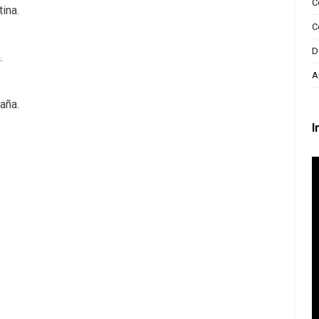
C
ina.
C
D
.
A
aña.
I