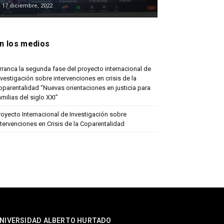
17 diciembre, 2022
n los medios
rranca la segunda fase del proyecto internacional de
nvestigación sobre intervenciones en crisis de la
oparentalidad “Nuevas orientaciones en justicia para
amilias del siglo XXI”
royecto Internacional de Investigación sobre
ntervenciones en Crisis de la Coparentalidad
NIVERSIDAD ALBERTO HURTADO