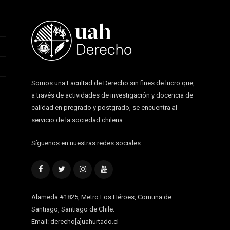
Somos una Facultad de Derecho sin fines de lucro que,
a través de actividades de investigación y docencia de
calidad en pregrado y postgrado, se encuentra al
servicio de la sociedad chilena.
Síguenos en nuestras redes sociales:
Facebook
Twitter
Instagram
YouTube
Alameda #1825, Metro Los Héroes, Comuna de
Santiago, Santiago de Chile.
Email: derecho[a]uahurtado.cl