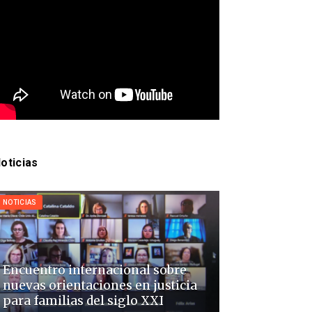
oticias
NOTICIAS
Encuentro internacional sobre
nuevas orientaciones en justicia
para familias del siglo XXI