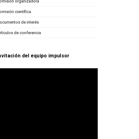
omisión organizadora
omisión científica
ocumentos de interés
rtículos de conferencia
nvitación del equipo impulsor