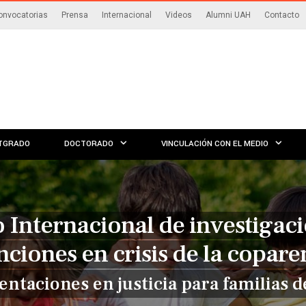
onvocatorias
Prensa
Internacional
Videos
Alumni UAH
Contacto
TGRADO
DOCTORADO
VINCULACIÓN CON EL MEDIO