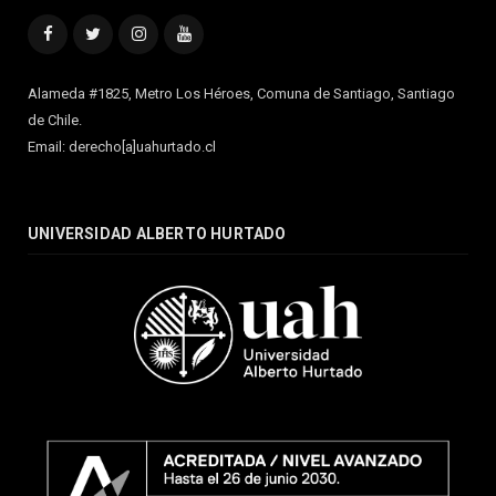
Facebook
Twitter
Instagram
YouTube
Alameda #1825, Metro Los Héroes, Comuna de Santiago, Santiago
de Chile.
Email: derecho[a]uahurtado.cl
UNIVERSIDAD ALBERTO HURTADO