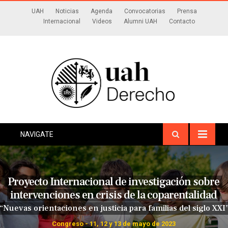
UAH
Noticias
Agenda
Convocatorias
Prensa
Internacional
Videos
Alumni UAH
Contacto
NAVIGATE