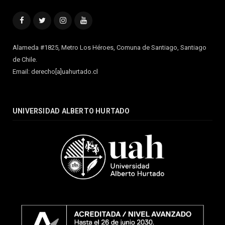
Facebook
Twitter
Instagram
YouTube
Alameda #1825, Metro Los Héroes, Comuna de Santiago, Santiago
de Chile.
Email: derecho[a]uahurtado.cl
UNIVERSIDAD ALBERTO HURTADO