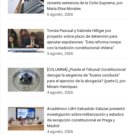
reciente sentencia de la Corte Suprema, por
María Elisa Morales
6 agosto, 2026
Tomás Pascual y Gabriela Hilliger por
proyecto sobre plazo de detención para
ejecutar expulsiones: “Esta reforma rompe
con la tradición constitucional chilena”
5 agosto, 2026
[COLUMNA] ¿Puede el Tribunal Constitucional
derogar la exigencia de “buena conducta”
para el ejercicio de la abogacía? (parte I), por
Miriam Henríquez
4 agosto, 2026
Académico UAH Sebastián Salazar presentó
investigación sobre militarización y estados
de excepción constitucional en Praga y
Madrid
4 agosto, 2026