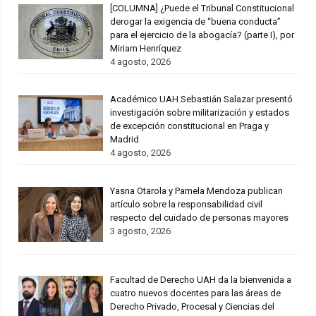
[COLUMNA] ¿Puede el Tribunal Constitucional
derogar la exigencia de “buena conducta”
para el ejercicio de la abogacía? (parte I), por
Miriam Henríquez
4 agosto, 2026
Académico UAH Sebastián Salazar presentó
investigación sobre militarización y estados
de excepción constitucional en Praga y
Madrid
4 agosto, 2026
Yasna Otarola y Pamela Mendoza publican
artículo sobre la responsabilidad civil
respecto del cuidado de personas mayores
3 agosto, 2026
Facultad de Derecho UAH da la bienvenida a
cuatro nuevos docentes para las áreas de
Derecho Privado, Procesal y Ciencias del