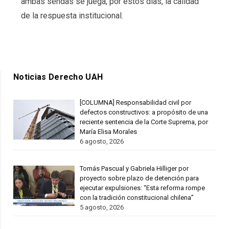
ambas sendas se juega, por estos días, la calidad
de la respuesta institucional.
Noticias Derecho UAH
[COLUMNA] Responsabilidad civil por
defectos constructivos: a propósito de una
reciente sentencia de la Corte Suprema, por
María Elisa Morales
6 agosto, 2026
Tomás Pascual y Gabriela Hilliger por
proyecto sobre plazo de detención para
ejecutar expulsiones: “Esta reforma rompe
con la tradición constitucional chilena”
5 agosto, 2026