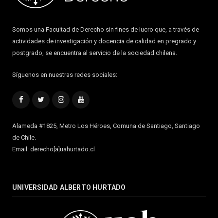
Somos una Facultad de Derecho sin fines de lucro que, a través de
actividades de investigación y docencia de calidad en pregrado y
postgrado, se encuentra al servicio de la sociedad chilena.
Síguenos en nuestras redes sociales:
Facebook
Twitter
Instagram
YouTube
Alameda #1825, Metro Los Héroes, Comuna de Santiago, Santiago
de Chile.
Email: derecho[a]uahurtado.cl
UNIVERSIDAD ALBERTO HURTADO