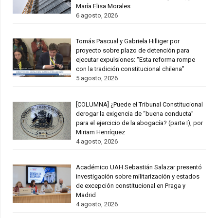
María Elisa Morales
6 agosto, 2026
Tomás Pascual y Gabriela Hilliger por
proyecto sobre plazo de detención para
ejecutar expulsiones: “Esta reforma rompe
con la tradición constitucional chilena”
5 agosto, 2026
[COLUMNA] ¿Puede el Tribunal Constitucional
derogar la exigencia de “buena conducta”
para el ejercicio de la abogacía? (parte I), por
Miriam Henríquez
4 agosto, 2026
Académico UAH Sebastián Salazar presentó
investigación sobre militarización y estados
de excepción constitucional en Praga y
Madrid
4 agosto, 2026