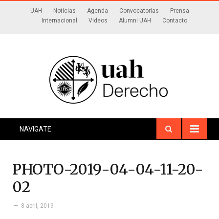
UAH
Noticias
Agenda
Convocatorias
Prensa
Internacional
Videos
Alumni UAH
Contacto
NAVIGATE
PHOTO-2019-04-04-11-20-
02
8 abril, 2019