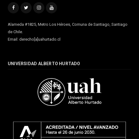
Facebook
Twitter
Instagram
YouTube
Alameda #1825, Metro Los Héroes, Comuna de Santiago, Santiago
de Chile.
Email: derecho[a]uahurtado.cl
UNIVERSIDAD ALBERTO HURTADO