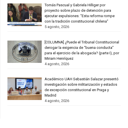
Tomás Pascual y Gabriela Hilliger por
proyecto sobre plazo de detención para
ejecutar expulsiones: “Esta reforma rompe
con la tradición constitucional chilena”
5 agosto, 2026
[COLUMNA] ¿Puede el Tribunal Constitucional
derogar la exigencia de “buena conducta”
para el ejercicio de la abogacía? (parte I), por
Miriam Henríquez
4 agosto, 2026
Académico UAH Sebastián Salazar presentó
investigación sobre militarización y estados
de excepción constitucional en Praga y
Madrid
4 agosto, 2026