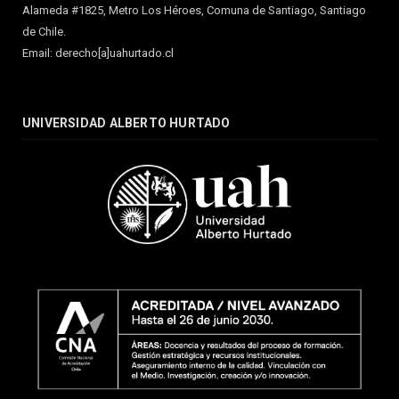
Alameda #1825, Metro Los Héroes, Comuna de Santiago, Santiago
de Chile.
Email: derecho[a]uahurtado.cl
UNIVERSIDAD ALBERTO HURTADO