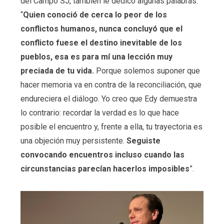
del Campo SJ, también le dedicó algunas palabras:
“
Quien conoció de cerca lo peor de los
conflictos humanos, nunca concluyó que el
conflicto fuese el destino inevitable de los
pueblos, esa es para mí una lección muy
preciada de tu vida.
Porque solemos suponer que
hacer memoria va en contra de la reconciliación, que
endureciera el diálogo. Yo creo que Edy demuestra
lo contrario: recordar la verdad es lo que hace
posible el encuentro y, frente a ella, tu trayectoria es
una objeción muy persistente.
Seguiste
convocando encuentros incluso cuando las
circunstancias parecían hacerlos imposibles
”.