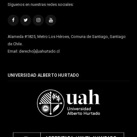
Síguenos en nuestras redes sociales:
Facebook
Twitter
Instagram
YouTube
Alameda #1825, Metro Los Héroes, Comuna de Santiago, Santiago
de Chile.
Email: derecho[a]uahurtado.cl
UNIVERSIDAD ALBERTO HURTADO