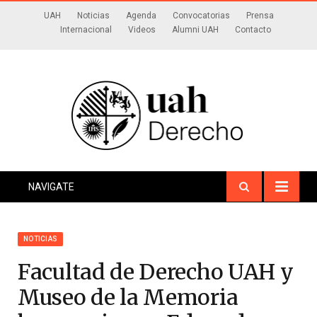
UAH
Noticias
Agenda
Convocatorias
Prensa
Internacional
Videos
Alumni UAH
Contacto
NAVIGATE
NOTICIAS
Facultad de Derecho UAH y
Museo de la Memoria