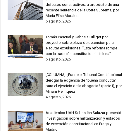
defectos constructivos: a propósito de una
reciente sentencia de la Corte Suprema, por
María Elisa Morales
6 agosto, 2026
Tomás Pascual y Gabriela Hilliger por
proyecto sobre plazo de detención para
ejecutar expulsiones: “Esta reforma rompe
con la tradición constitucional chilena”
5 agosto, 2026
[COLUMNA] ¿Puede el Tribunal Constitucional
derogar la exigencia de “buena conducta”
para el ejercicio de la abogacía? (parte I), por
Miriam Henríquez
4 agosto, 2026
Académico UAH Sebastián Salazar presentó
investigación sobre militarización y estados
de excepción constitucional en Praga y
Madrid