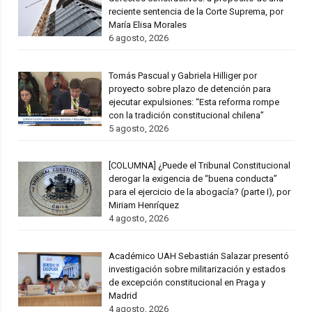
reciente sentencia de la Corte Suprema, por
María Elisa Morales
6 agosto, 2026
Tomás Pascual y Gabriela Hilliger por
proyecto sobre plazo de detención para
ejecutar expulsiones: “Esta reforma rompe
con la tradición constitucional chilena”
5 agosto, 2026
[COLUMNA] ¿Puede el Tribunal Constitucional
derogar la exigencia de “buena conducta”
para el ejercicio de la abogacía? (parte I), por
Miriam Henríquez
4 agosto, 2026
Académico UAH Sebastián Salazar presentó
investigación sobre militarización y estados
de excepción constitucional en Praga y
Madrid
4 agosto, 2026