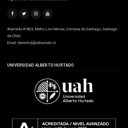
Facebook
Twitter
Instagram
YouTube
Alameda #1825, Metro Los Héroes, Comuna de Santiago, Santiago
de Chile.
Email: derecho[a]uahurtado.cl
UNIVERSIDAD ALBERTO HURTADO