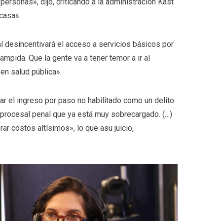
 personas», dijo, criticando a la administración Kast
 casa».
al desincentivará el acceso a servicios básicos por
ampida. Que la gente va a tener temor a ir al
 en salud pública».
ar el ingreso por paso no habilitado como un delito.
 procesal penal que ya está muy sobrecargado. (…)
rar costos altísimos», lo que asu juicio,