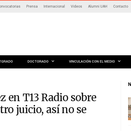
onvocatorias
Prensa
Internacional
Videos
Alumni UAH
Contacto
TGRADO
DOCTORADO
VINCULACIÓN CON EL MEDIO
N
 en T13 Radio sobre
o juicio, así no se