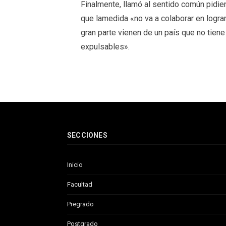
Finalmente, llamó al sentido común pidien
que lamedida «no va a colaborar en logra
gran parte vienen de un país que no tiene
expulsables».
SECCIONES
Inicio
Facultad
Pregrado
Postgrado