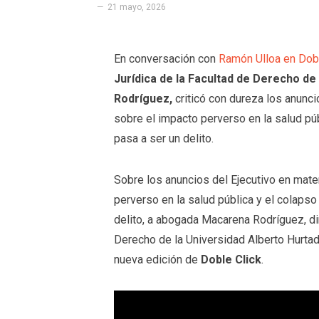
21 mayo, 2026
En conversación con
Ramón Ulloa en Dobl
Jurídica de la Facultad de Derecho de
Rodríguez,
criticó con dureza los anunci
sobre el impacto perverso en la salud públ
pasa a ser un delito.
Sobre los anuncios del Ejecutivo en mater
perverso en la salud pública y el colapso 
delito, a abogada Macarena Rodríguez, dir
Derecho de la Universidad Alberto Hurta
nueva edición de
Doble Click
.