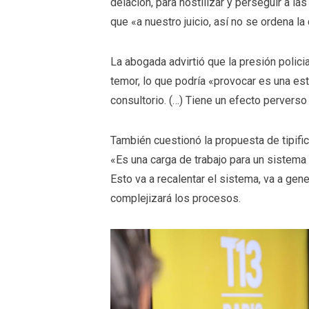
delación, para hostilizar y perseguir a las
que «a nuestro juicio, así no se ordena la
La abogada advirtió que la presión polici
temor, lo que podría «provocar es una est
consultorio. (…) Tiene un efecto perverso
También cuestionó la propuesta de tipific
«Es una carga de trabajo para un sistema
Esto va a recalentar el sistema, va a gene
complejizará los procesos.