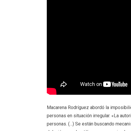
Macarena Rodríguez abordó la imposibili
personas en situación irregular. «La aut
personas. (…) Se están buscando mecanis