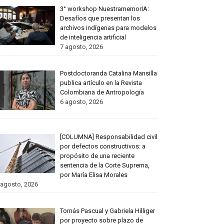
3° workshop NuestramemorIA:
Desafíos que presentan los
archivos indígenas para modelos
de inteligencia artificial
7 agosto, 2026
Postdoctoranda Catalina Mansilla
publica artículo en la Revista
Colombiana de Antropología
6 agosto, 2026
[COLUMNA] Responsabilidad civil
por defectos constructivos: a
propósito de una reciente
sentencia de la Corte Suprema,
por María Elisa Morales
 agosto, 2026
Tomás Pascual y Gabriela Hilliger
por proyecto sobre plazo de