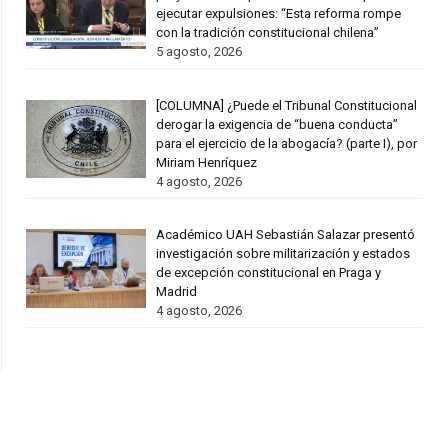
ejecutar expulsiones: “Esta reforma rompe
con la tradición constitucional chilena”
5 agosto, 2026
[COLUMNA] ¿Puede el Tribunal Constitucional
derogar la exigencia de “buena conducta”
para el ejercicio de la abogacía? (parte I), por
Miriam Henríquez
4 agosto, 2026
Académico UAH Sebastián Salazar presentó
investigación sobre militarización y estados
de excepción constitucional en Praga y
Madrid
4 agosto, 2026