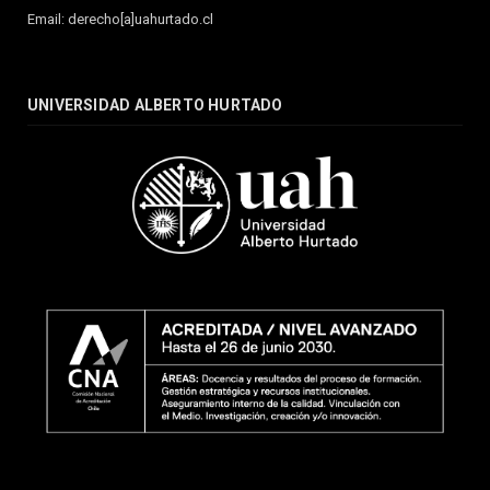
Email: derecho[a]uahurtado.cl
UNIVERSIDAD ALBERTO HURTADO