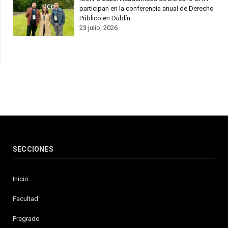
participan en la conferencia anual de Derecho
Público en Dublín
23 julio, 2026
SECCIONES
Inicio
Facultad
Pregrado