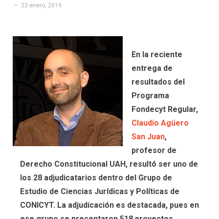
23 enero, 2019
En la reciente
entrega de
resultados del
Programa
Fondecyt Regular,
Claudio Agüero
San Juan
,
profesor de
Derecho Constitucional UAH, resultó ser uno de
los 28 adjudicatarios dentro del Grupo de
Estudio de Ciencias Jurídicas y Políticas de
CONICYT. La adjudicación es destacada, pues en
ese grupo se presentaron 518 proyectos.