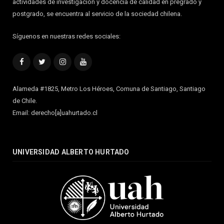
actividades de investigación y docencia de calidad en pregrado y
postgrado, se encuentra al servicio de la sociedad chilena.
Síguenos en nuestras redes sociales:
Facebook
Twitter
Instagram
YouTube
Alameda #1825, Metro Los Héroes, Comuna de Santiago, Santiago
de Chile.
Email: derecho[a]uahurtado.cl
UNIVERSIDAD ALBERTO HURTADO