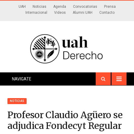
UAH
Noticias
Agenda
Convocatorias
Prensa
Internacional
Videos
Alumni UAH
Contacto
NAVIGATE
NOTICIAS
Profesor Claudio Agüero se
adjudica Fondecyt Regular