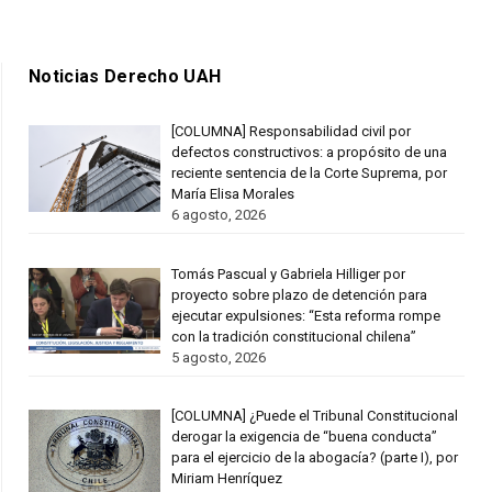
Noticias Derecho UAH
[COLUMNA] Responsabilidad civil por
defectos constructivos: a propósito de una
reciente sentencia de la Corte Suprema, por
María Elisa Morales
6 agosto, 2026
Tomás Pascual y Gabriela Hilliger por
proyecto sobre plazo de detención para
ejecutar expulsiones: “Esta reforma rompe
con la tradición constitucional chilena”
5 agosto, 2026
[COLUMNA] ¿Puede el Tribunal Constitucional
derogar la exigencia de “buena conducta”
para el ejercicio de la abogacía? (parte I), por
Miriam Henríquez