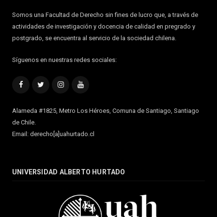
Somos una Facultad de Derecho sin fines de lucro que, a través de
actividades de investigación y docencia de calidad en pregrado y
postgrado, se encuentra al servicio de la sociedad chilena.
Síguenos en nuestras redes sociales:
Facebook
Twitter
Instagram
YouTube
Alameda #1825, Metro Los Héroes, Comuna de Santiago, Santiago
de Chile.
Email: derecho[a]uahurtado.cl
UNIVERSIDAD ALBERTO HURTADO