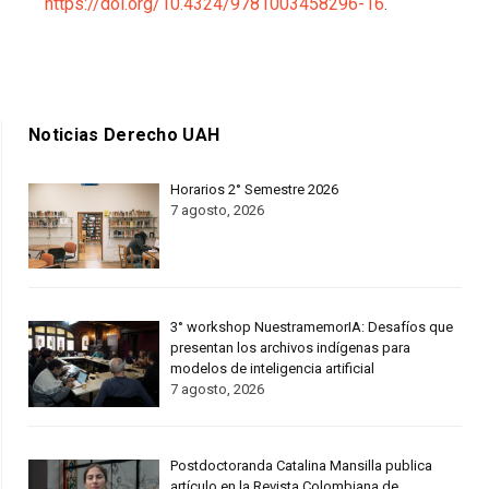
https://doi.org/10.4324/9781003458296-16
.
Noticias Derecho UAH
Horarios 2° Semestre 2026
7 agosto, 2026
3° workshop NuestramemorIA: Desafíos que
presentan los archivos indígenas para
modelos de inteligencia artificial
7 agosto, 2026
Postdoctoranda Catalina Mansilla publica
artículo en la Revista Colombiana de