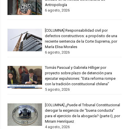
Antropología
6 agosto, 2026
[COLUMNA] Responsabilidad civil por
defectos constructivos: a propósito de una
reciente sentencia de la Corte Suprema, por
María Elisa Morales
6 agosto, 2026
Tomás Pascual y Gabriela Hilliger por
proyecto sobre plazo de detención para
ejecutar expulsiones: “Esta reforma rompe
con la tradición constitucional chilena”
5 agosto, 2026
[COLUMNA] ¿Puede el Tribunal Constitucional
derogar la exigencia de “buena conducta”
para el ejercicio de la abogacía? (parte I), por
Miriam Henríquez
4 agosto, 2026