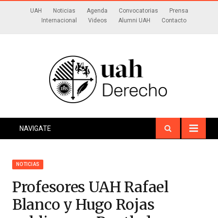
UAH
Noticias
Agenda
Convocatorias
Prensa
Internacional
Videos
Alumni UAH
Contacto
NAVIGATE
NOTICIAS
Profesores UAH Rafael
Blanco y Hugo Rojas