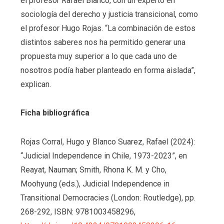
el profesor Rafael Blanco, con un experto en
sociología del derecho y justicia transicional, como
el profesor Hugo Rojas. “La combinación de estos
distintos saberes nos ha permitido generar una
propuesta muy superior a lo que cada uno de
nosotros podía haber planteado en forma aislada”,
explican.
Ficha bibliográfica
Rojas Corral, Hugo y Blanco Suarez, Rafael (2024):
“Judicial Independence in Chile, 1973-2023”, en
Reayat, Nauman; Smith, Rhona K. M. y Cho,
Moohyung (eds.), Judicial Independence in
Transitional Democracies (London: Routledge), pp.
268-292, ISBN: 9781003458296,